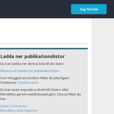
In English
Logga in
Jag förstår
Ladda ner publikationslistor
Du kan ladda ner denna lista till din dator.
Filtrera och ladda ner publikationslista
Som inloggad användare hittar du ytterligare
funktioner i
MyResearch
.
Du kan även exportera direkt till Zotero eller
Mendeley genom webbläsarplugins. Dessa hittar du
här:
Zotero Connector
Mendeley Web Importer