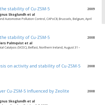
the stability of Cu-ZSM-5
2009
nus Skoglundh
et al
and Automotive Pollution Control, CAPoC8, Brussels, Belgium, April
the stability of Cu-ZSM-5
2008
ers Palmqvist
et al
 Catalysis (5ICEC), Belfast, Northern Ireland, August 31 –
sis on activity and stability of Cu-ZSM-5
2008
ver Cu-ZSM-5 Influenced by Zeolite
2008
nus Skoglundh
et al