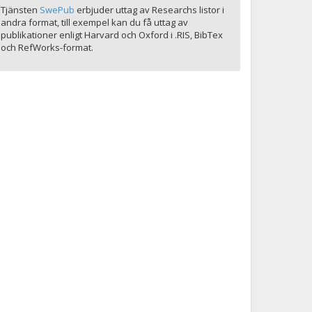
Tjänsten
SwePub
erbjuder uttag av Researchs listor i
andra format, till exempel kan du få uttag av
publikationer enligt Harvard och Oxford i .RIS, BibTex
och RefWorks-format.