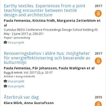
Earthy textiles. Experiences from a joint
2017
teaching encounter between textile
design and architecture
Paula Femenias
,
Kristina Fridh
,
Margareta Zetterblom
et
al
Cumulus REDO Conference Proceedings Design School Kolding 30
May - 2 June 2017, p. 236-251
Paper i proceeding
Visa projekt
Renoveringsbehov i äldre hus: möjligheter
2017
för energieffektivisering och bevarande av
kulturmiljö
Paula Femenias
,
Pär Johansson
,
Paula Wahlgren
et al
Bygg & teknik. Vol. 2017 (2), p. 32-37
Artikel i övrig tidskrift
Visa projekt
Visa projekt
Återbruk var dag
2015
Klara Mörk
,
Anna Gustafsson