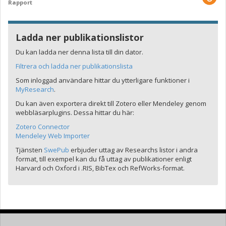
Rapport
Ladda ner publikationslistor
Du kan ladda ner denna lista till din dator.
Filtrera och ladda ner publikationslista
Som inloggad användare hittar du ytterligare funktioner i
MyResearch
.
Du kan även exportera direkt till Zotero eller Mendeley genom
webbläsarplugins. Dessa hittar du här:
Zotero Connector
Mendeley Web Importer
Tjänsten
SwePub
erbjuder uttag av Researchs listor i andra
format, till exempel kan du få uttag av publikationer enligt
Harvard och Oxford i .RIS, BibTex och RefWorks-format.