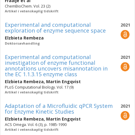
Fraaije
et al
ChemBioChem. Vol. 23 (2)
Artikel i vetenskaplig tidskrift
Experimental and computational
2021
exploration of enzyme sequence space
Elzbieta Rembeza
Doktorsavhandling
Experimental and computational
2021
investigation of enzyme functional
annotations uncovers misannotation in
the EC 1.1.3.15 enzyme class
Elzbieta Rembeza
,
Martin Engqvist
PLoS Computational Biology. Vol. 17 (9)
Artikel i vetenskaplig tidskrift
Adaptation of a Microfluidic qPCR System
2021
for Enzyme Kinetic Studies
Elzbieta Rembeza
,
Martin Engqvist
ACS Omega. Vol. 6 (3), p. 1985-1990
Artikel i vetenskaplig tidskrift