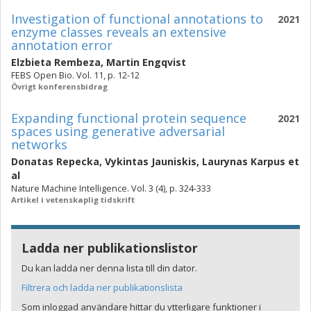
Investigation of functional annotations to
2021
enzyme classes reveals an extensive
annotation error
Elzbieta Rembeza
,
Martin Engqvist
FEBS Open Bio. Vol. 11, p. 12-12
Övrigt konferensbidrag
Expanding functional protein sequence
2021
spaces using generative adversarial
networks
Donatas Repecka
,
Vykintas Jauniskis
,
Laurynas Karpus
et
al
Nature Machine Intelligence. Vol. 3 (4), p. 324-333
Artikel i vetenskaplig tidskrift
Ladda ner publikationslistor
Du kan ladda ner denna lista till din dator.
Filtrera och ladda ner publikationslista
Som inloggad användare hittar du ytterligare funktioner i