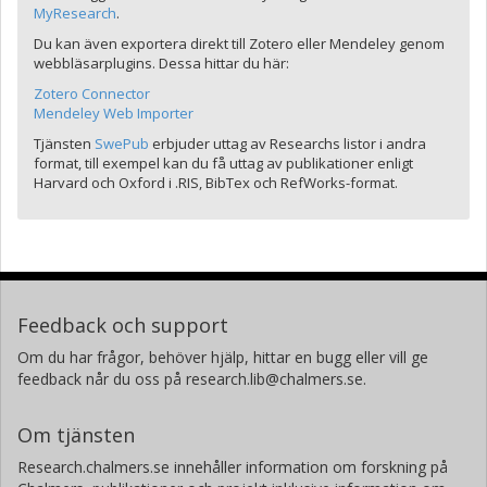
MyResearch
.
Du kan även exportera direkt till Zotero eller Mendeley genom
webbläsarplugins. Dessa hittar du här:
Zotero Connector
Mendeley Web Importer
Tjänsten
SwePub
erbjuder uttag av Researchs listor i andra
format, till exempel kan du få uttag av publikationer enligt
Harvard och Oxford i .RIS, BibTex och RefWorks-format.
Feedback och support
Om du har frågor, behöver hjälp, hittar en bugg eller vill ge
feedback når du oss på research.lib@chalmers.se.
Om tjänsten
Research.chalmers.se innehåller information om forskning på