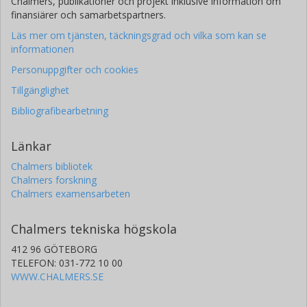
Chalmers, publikationer och projekt inklusive information om
finansiärer och samarbetspartners.
Läs mer om tjänsten, täckningsgrad och vilka som kan se
informationen
Personuppgifter och cookies
Tillgänglighet
Bibliografibearbetning
Länkar
Chalmers bibliotek
Chalmers forskning
Chalmers examensarbeten
Chalmers tekniska högskola
412 96 GÖTEBORG
TELEFON: 031-772 10 00
WWW.CHALMERS.SE