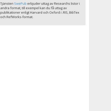
Tjänsten
SwePub
erbjuder uttag av Researchs listor i
andra format, till exempel kan du få uttag av
publikationer enligt Harvard och Oxford i .RIS, BibTex
och RefWorks-format.