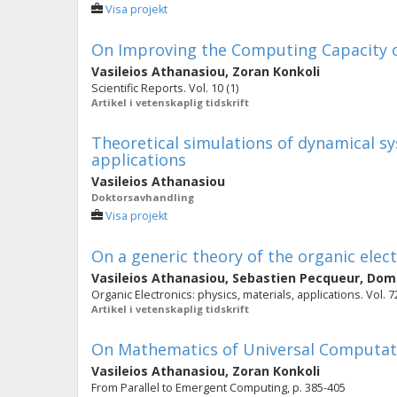
Visa projekt
On Improving the Computing Capacity 
Vasileios Athanasiou
,
Zoran Konkoli
Scientific Reports. Vol. 10 (1)
Artikel i vetenskaplig tidskrift
Theoretical simulations of dynamical s
applications
Vasileios Athanasiou
Doktorsavhandling
Visa projekt
On a generic theory of the organic elec
Vasileios Athanasiou
,
Sebastien Pecqueur
,
Domi
Organic Electronics: physics, materials, applications. Vol. 
Artikel i vetenskaplig tidskrift
On Mathematics of Universal Computat
Vasileios Athanasiou
,
Zoran Konkoli
From Parallel to Emergent Computing, p. 385-405