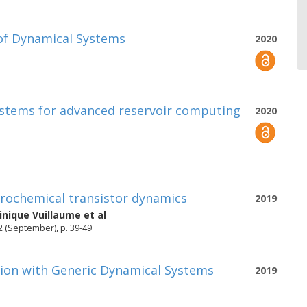
of Dynamical Systems
2020
ystems for advanced reservoir computing
2020
trochemical transistor dynamics
2019
nique Vuillaume
et al
72 (September), p. 39-49
ion with Generic Dynamical Systems
2019