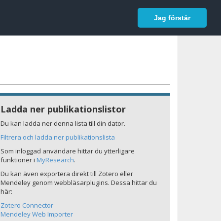
In English
Logga in
Jag förstår
Ladda ner publikationslistor
Du kan ladda ner denna lista till din dator.
Filtrera och ladda ner publikationslista
Som inloggad användare hittar du ytterligare
funktioner i
MyResearch
.
Du kan även exportera direkt till Zotero eller
Mendeley genom webbläsarplugins. Dessa hittar du
här:
Zotero Connector
Mendeley Web Importer