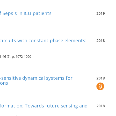
 Sepsis in ICU patients
2019
l circuits with constant phase elements:
2018
. 46 (5), p. 1072-1090
-sensitive dynamical systems for
2018
ions
nformation: Towards future sensing and
2018