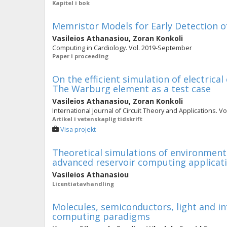
Kapitel i bok
Memristor Models for Early Detection of
Vasileios Athanasiou
,
Zoran Konkoli
Computing in Cardiology. Vol. 2019-September
Paper i proceeding
On the efficient simulation of electrica
The Warburg element as a test case
Vasileios Athanasiou
,
Zoran Konkoli
International Journal of Circuit Theory and Applications. Vol
Artikel i vetenskaplig tidskrift
Visa projekt
Theoretical simulations of environment
advanced reservoir computing applicat
Vasileios Athanasiou
Licentiatavhandling
Molecules, semiconductors, light and i
computing paradigms