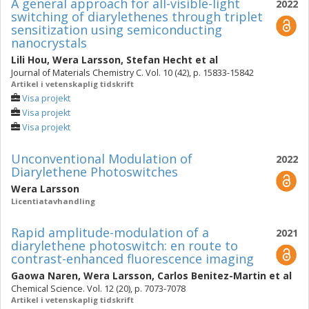
A general approach for all-visible-light
2022
switching of diarylethenes through triplet
sensitization using semiconducting
nanocrystals
Lili Hou
,
Wera Larsson
,
Stefan Hecht
et al
Journal of Materials Chemistry C. Vol. 10 (42), p. 15833-15842
Artikel i vetenskaplig tidskrift
Visa projekt
Visa projekt
Visa projekt
Unconventional Modulation of
2022
Diarylethene Photoswitches
Wera Larsson
Licentiatavhandling
Rapid amplitude-modulation of a
2021
diarylethene photoswitch: en route to
contrast-enhanced fluorescence imaging
Gaowa Naren
,
Wera Larsson
,
Carlos Benitez-Martin
et al
Chemical Science. Vol. 12 (20), p. 7073-7078
Artikel i vetenskaplig tidskrift