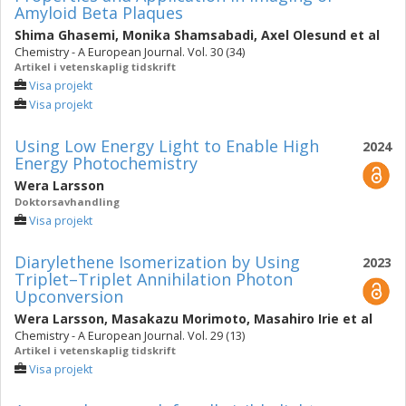
Amyloid Beta Plaques
Shima Ghasemi
,
Monika Shamsabadi
,
Axel Olesund
et al
Chemistry - A European Journal. Vol. 30 (34)
Artikel i vetenskaplig tidskrift
Visa projekt
Visa projekt
Using Low Energy Light to Enable High
2024
Energy Photochemistry
Wera Larsson
Doktorsavhandling
Visa projekt
Diarylethene Isomerization by Using
2023
Triplet–Triplet Annihilation Photon
Upconversion
Wera Larsson
,
Masakazu Morimoto
,
Masahiro Irie
et al
Chemistry - A European Journal. Vol. 29 (13)
Artikel i vetenskaplig tidskrift
Visa projekt