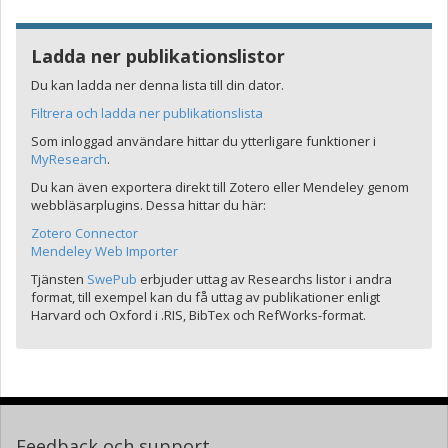
Ladda ner publikationslistor
Du kan ladda ner denna lista till din dator.
Filtrera och ladda ner publikationslista
Som inloggad användare hittar du ytterligare funktioner i
MyResearch
.
Du kan även exportera direkt till Zotero eller Mendeley genom
webbläsarplugins. Dessa hittar du här:
Zotero Connector
Mendeley Web Importer
Tjänsten
SwePub
erbjuder uttag av Researchs listor i andra
format, till exempel kan du få uttag av publikationer enligt
Harvard och Oxford i .RIS, BibTex och RefWorks-format.
Feedback och support