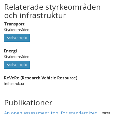
Relaterade styrkeområden
och infrastruktur
Transport
Styrkeområden
Andra projekt
Energi
Styrkeområden
Andra projekt
ReVeRe (Research Vehicle Resource)
Infrastruktur
Publikationer
An open assessment tool for standardized
2023