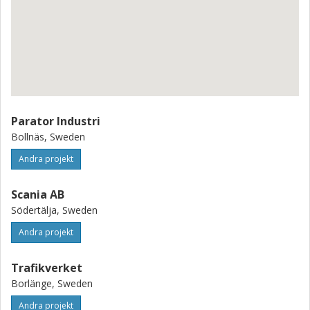
Parator Industri
Bollnäs, Sweden
Andra projekt
Scania AB
Södertälja, Sweden
Andra projekt
Trafikverket
Borlänge, Sweden
Andra projekt