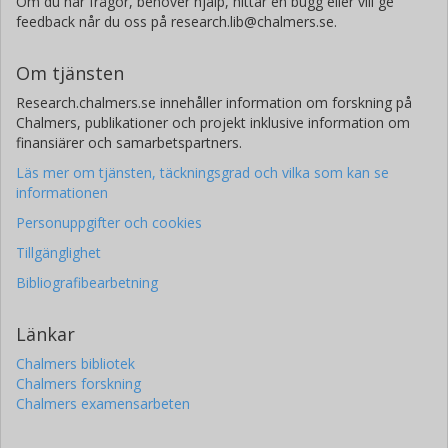
Om du har frågor, behöver hjälp, hittar en bugg eller vill ge
feedback når du oss på research.lib@chalmers.se.
Om tjänsten
Research.chalmers.se innehåller information om forskning på
Chalmers, publikationer och projekt inklusive information om
finansiärer och samarbetspartners.
Läs mer om tjänsten, täckningsgrad och vilka som kan se
informationen
Personuppgifter och cookies
Tillgänglighet
Bibliografibearbetning
Länkar
Chalmers bibliotek
Chalmers forskning
Chalmers examensarbeten