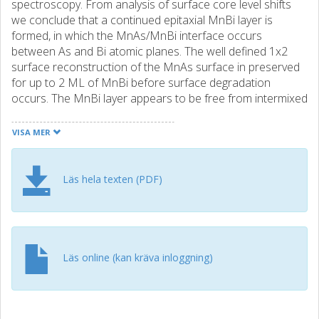
spectroscopy. From analysis of surface core level shifts
we conclude that a continued epitaxial MnBi layer is
formed, in which the MnAs/MnBi interface occurs
between As and Bi atomic planes. The well defined 1x2
surface reconstruction of the MnAs surface in preserved
for up to 2 ML of MnBi before surface degradation
occurs. The MnBi layer appears to be free from intermixed
As.
VISA MER
Läs hela texten (PDF)
Läs online (kan kräva inloggning)