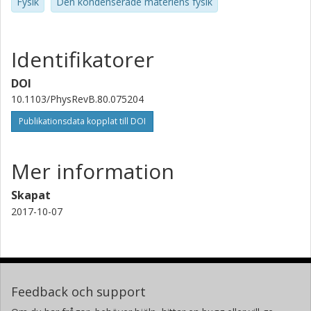
Fysik
Den kondenserade materiens fysik
Identifikatorer
DOI
10.1103/PhysRevB.80.075204
Publikationsdata kopplat till DOI
Mer information
Skapat
2017-10-07
Feedback och support