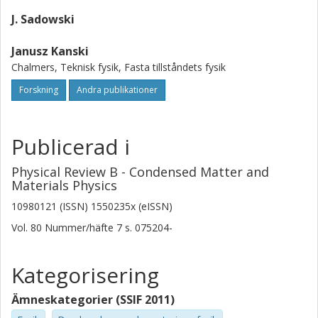
J. Sadowski
Janusz Kanski
Chalmers, Teknisk fysik, Fasta tillståndets fysik
Forskning
Andra publikationer
Publicerad i
Physical Review B - Condensed Matter and
Materials Physics
10980121 (ISSN) 1550235x (eISSN)
Vol. 80
Nummer/häfte
7
s.
075204-
Kategorisering
Ämneskategorier (SSIF 2011)