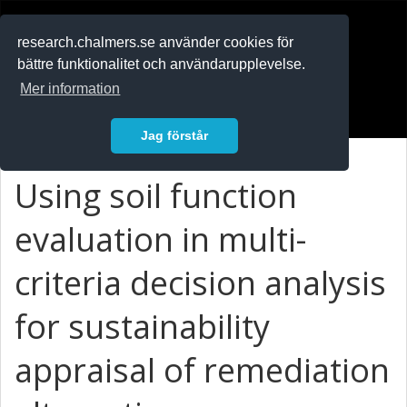
RESEARCH
.chalmers.se
research.chalmers.se använder cookies för
bättre funktionalitet och användarupplevelse.
In English
Mer information
Logga in
Jag förstår
Using soil function
evaluation in multi-
criteria decision analysis
for sustainability
appraisal of remediation