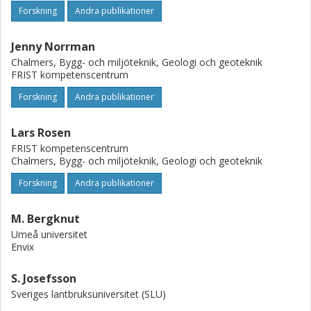
Forskning
Andra publikationer
Jenny Norrman
Chalmers, Bygg- och miljöteknik, Geologi och geoteknik
FRIST kompetenscentrum
Forskning
Andra publikationer
Lars Rosen
FRIST kompetenscentrum
Chalmers, Bygg- och miljöteknik, Geologi och geoteknik
Forskning
Andra publikationer
M. Bergknut
Umeå universitet
Envix
S. Josefsson
Sveriges lantbruksuniversitet (SLU)