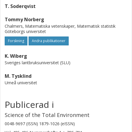
T. Soderqvist
Tommy Norberg
Chalmers, Matematiska vetenskaper, Matematisk statistik
Göteborgs universitet
Forskning
Andra publikationer
K. Wiberg
Sveriges lantbruksuniversitet (SLU)
M. Tysklind
Umeå universitet
Publicerad i
Science of the Total Environment
0048-9697 (ISSN) 1879-1026 (eISSN)