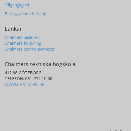
Tillgänglighet
Bibliografibearbetning
Länkar
Chalmers bibliotek
Chalmers forskning
Chalmers examensarbeten
Chalmers tekniska högskola
412 96 GÖTEBORG
TELEFON: 031-772 10 00
WWW.CHALMERS.SE