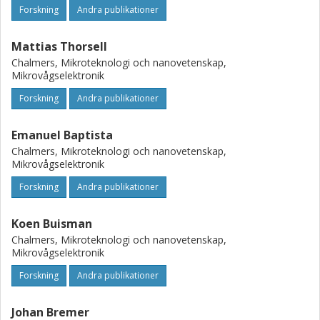
Forskning
Andra publikationer
Mattias Thorsell
Chalmers, Mikroteknologi och nanovetenskap,
Mikrovågselektronik
Forskning
Andra publikationer
Emanuel Baptista
Chalmers, Mikroteknologi och nanovetenskap,
Mikrovågselektronik
Forskning
Andra publikationer
Koen Buisman
Chalmers, Mikroteknologi och nanovetenskap,
Mikrovågselektronik
Forskning
Andra publikationer
Johan Bremer