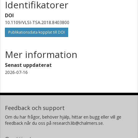
Identifikatorer
DOI
10.1109/VLSI-TSA.2018.8403800
Publikationsdata kopplat till DOI
Mer information
Senast uppdaterat
2026-07-16
Feedback och support
Om du har frågor, behöver hjälp, hittar en bugg eller vill ge
feedback når du oss på research.lib@chalmers.se.