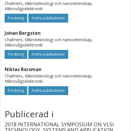
Chalmers, Mikroteknologi och nanovetenskap,
Mikrovågselektronik
Forskning
Andra publikationer
Johan Bergsten
Chalmers, Mikroteknologi och nanovetenskap,
Mikrovågselektronik
Forskning
Andra publikationer
Niklas Rorsman
Chalmers, Mikroteknologi och nanovetenskap,
Mikrovågselektronik
Forskning
Andra publikationer
Publicerad i
2018 INTERNATIONAL SYMPOSIUM ON VLSI
TECHNOLOGY, SYSTEMS AND APPLICATION