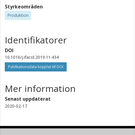
Styrkeområden
Produktion
Identifikatorer
DOI
10.1016/j.ifacol.2019.11.434
Publikationsdata kopplat till DOI
Mer information
Senast uppdaterat
2020-02-17