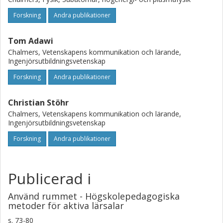
Forskning
Andra publikationer
Tom Adawi
Chalmers, Vetenskapens kommunikation och lärande,
Ingenjörsutbildningsvetenskap
Forskning
Andra publikationer
Christian Stöhr
Chalmers, Vetenskapens kommunikation och lärande,
Ingenjörsutbildningsvetenskap
Forskning
Andra publikationer
Publicerad i
Använd rummet - Högskolepedagogiska
metoder för aktiva lärsalar
s.
73-80