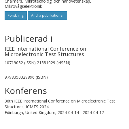
Chalmers, Mikroteknologi och nanovetenskap,
Mikrovågselektronik
Forskning
Andra publikationer
Publicerad i
IEEE International Conference on
Microelectronic Test Structures
10719032 (ISSN) 21581029 (eISSN)
9798350329896 (ISBN)
Konferens
36th IEEE International Conference on Microelectronic Test
Structures, ICMTS 2024
Edinburgh, United Kingdom,
2024-04-14 - 2024-04-17