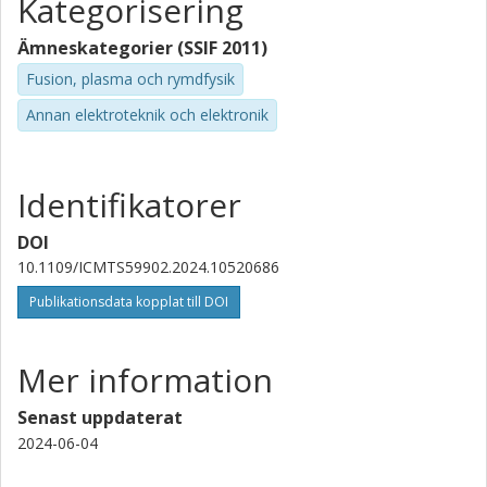
Kategorisering
Ämneskategorier (SSIF 2011)
Fusion, plasma och rymdfysik
Annan elektroteknik och elektronik
Identifikatorer
DOI
10.1109/ICMTS59902.2024.10520686
Publikationsdata kopplat till DOI
Mer information
Senast uppdaterat
2024-06-04