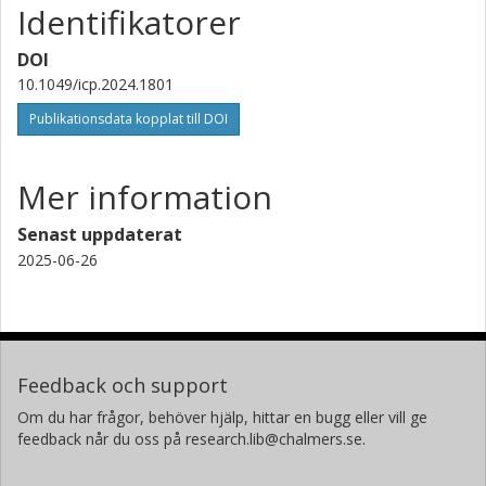
Identifikatorer
DOI
10.1049/icp.2024.1801
Publikationsdata kopplat till DOI
Mer information
Senast uppdaterat
2025-06-26
Feedback och support
Om du har frågor, behöver hjälp, hittar en bugg eller vill ge
feedback når du oss på research.lib@chalmers.se.