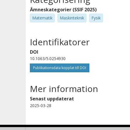
Ämneskategorier (SSIF 2025)
Matematik
Maskinteknik
Fysik
Identifikatorer
DOI
10.1063/5.0254930
Publikationsdata kopplat till DOI
Mer information
Senast uppdaterat
2025-03-28