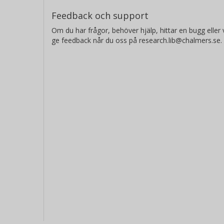
Feedback och support
Om du har frågor, behöver hjälp, hittar en bugg eller v
ge feedback når du oss på research.lib@chalmers.se.