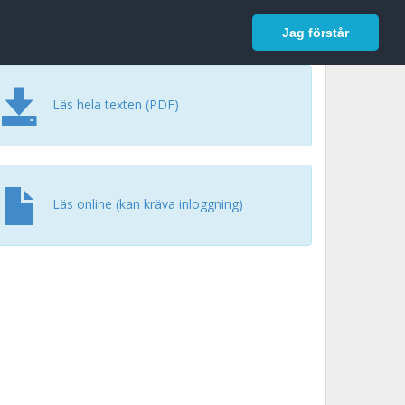
In English
Logga in
Jag förstår
Läs hela texten (PDF)
Läs online (kan kräva inloggning)