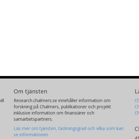
Om tjänsten
L
ill
Research.chalmers.se innehåller information om
Ch
forskning på Chalmers, publikationer och projekt
Ch
inklusive information om finansiärer och
C
samarbetspartners.
C
Läs mer om tjänsten, täckningsgrad och vilka som kan
se informationen
4