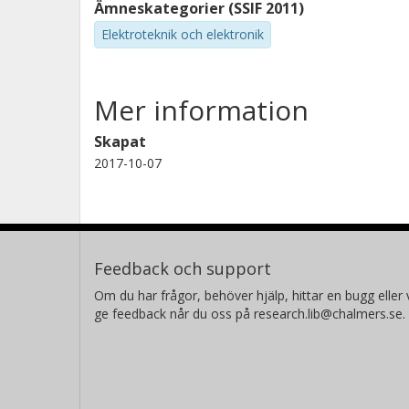
Ämneskategorier (SSIF 2011)
Elektroteknik och elektronik
Mer information
Skapat
2017-10-07
Feedback och support
Om du har frågor, behöver hjälp, hittar en bugg eller v
ge feedback når du oss på research.lib@chalmers.se.