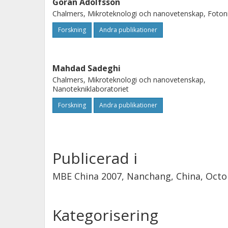
Göran Adolfsson
Chalmers, Mikroteknologi och nanovetenskap, Foton
Forskning
Andra publikationer
Mahdad Sadeghi
Chalmers, Mikroteknologi och nanovetenskap,
Nanotekniklaboratoriet
Forskning
Andra publikationer
Publicerad i
MBE China 2007, Nanchang, China, Octob
Kategorisering