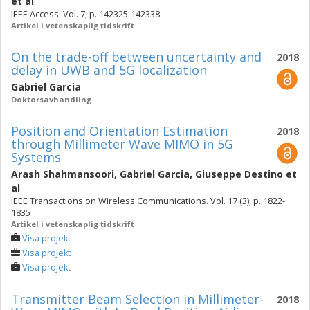
et al
IEEE Access. Vol. 7, p. 142325-142338
Artikel i vetenskaplig tidskrift
On the trade-off between uncertainty and
2018
delay in UWB and 5G localization
Gabriel Garcia
Doktorsavhandling
Position and Orientation Estimation
2018
through Millimeter Wave MIMO in 5G
Systems
Arash Shahmansoori
,
Gabriel Garcia
,
Giuseppe Destino
et
al
IEEE Transactions on Wireless Communications. Vol. 17 (3), p. 1822-
1835
Artikel i vetenskaplig tidskrift
Visa projekt
Visa projekt
Visa projekt
Transmitter Beam Selection in Millimeter-
2018