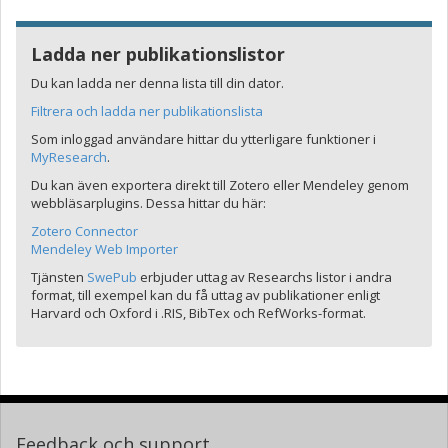
Ladda ner publikationslistor
Du kan ladda ner denna lista till din dator.
Filtrera och ladda ner publikationslista
Som inloggad användare hittar du ytterligare funktioner i
MyResearch
.
Du kan även exportera direkt till Zotero eller Mendeley genom
webbläsarplugins. Dessa hittar du här:
Zotero Connector
Mendeley Web Importer
Tjänsten
SwePub
erbjuder uttag av Researchs listor i andra
format, till exempel kan du få uttag av publikationer enligt
Harvard och Oxford i .RIS, BibTex och RefWorks-format.
Feedback och support