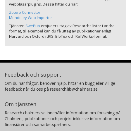
webbläsarplugins. Dessa hittar du här:
Zotero Connector
Mendeley Web Importer
Tjänsten
SwePub
erbjuder uttag av Researchs listor i andra
format, till exempel kan du få uttag av publikationer enligt
Harvard och Oxford i .RIS, BibTex och RefWorks-format.
Feedback och support
Om du har frågor, behöver hjälp, hittar en bugg eller vill ge
feedback når du oss på research.lib@chalmers.se.
Om tjänsten
Research.chalmers.se innehåller information om forskning på
Chalmers, publikationer och projekt inklusive information om
finansiärer och samarbetspartners.