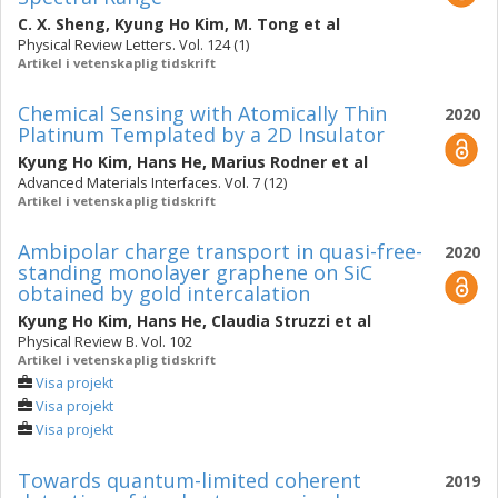
C. X. Sheng
,
Kyung Ho Kim
,
M. Tong
et al
Physical Review Letters. Vol. 124 (1)
Artikel i vetenskaplig tidskrift
Chemical Sensing with Atomically Thin
2020
Platinum Templated by a 2D Insulator
Kyung Ho Kim
,
Hans He
,
Marius Rodner
et al
Advanced Materials Interfaces. Vol. 7 (12)
Artikel i vetenskaplig tidskrift
Ambipolar charge transport in quasi-free-
2020
standing monolayer graphene on SiC
obtained by gold intercalation
Kyung Ho Kim
,
Hans He
,
Claudia Struzzi
et al
Physical Review B. Vol. 102
Artikel i vetenskaplig tidskrift
Visa projekt
Visa projekt
Visa projekt
Towards quantum-limited coherent
2019