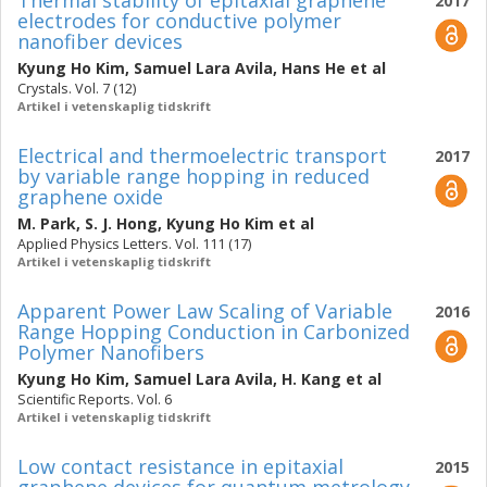
Thermal stability of epitaxial graphene
2017
electrodes for conductive polymer
nanofiber devices
Kyung Ho Kim
,
Samuel Lara Avila
,
Hans He
et al
Crystals. Vol. 7 (12)
Artikel i vetenskaplig tidskrift
Electrical and thermoelectric transport
2017
by variable range hopping in reduced
graphene oxide
M. Park
,
S. J. Hong
,
Kyung Ho Kim
et al
Applied Physics Letters. Vol. 111 (17)
Artikel i vetenskaplig tidskrift
Apparent Power Law Scaling of Variable
2016
Range Hopping Conduction in Carbonized
Polymer Nanofibers
Kyung Ho Kim
,
Samuel Lara Avila
,
H. Kang
et al
Scientific Reports. Vol. 6
Artikel i vetenskaplig tidskrift
Low contact resistance in epitaxial
2015