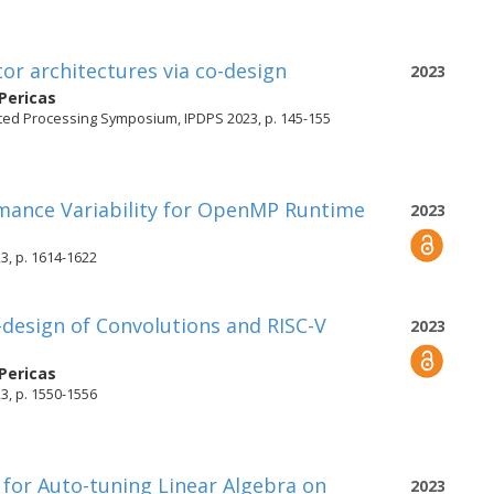
or architectures via co-design
2023
Pericas
buted Processing Symposium, IPDPS 2023, p. 145-155
rmance Variability for OpenMP Runtime
2023
3, p. 1614-1622
-design of Convolutions and RISC-V
2023
Pericas
3, p. 1550-1556
for Auto-tuning Linear Algebra on
2023