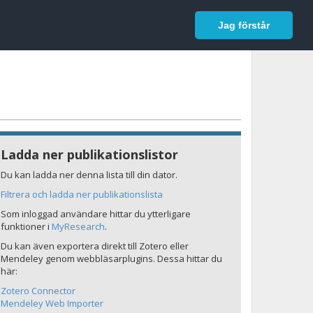
In English
Logga in
Jag förstår
Ladda ner publikationslistor
Du kan ladda ner denna lista till din dator.
Filtrera och ladda ner publikationslista
Som inloggad användare hittar du ytterligare
funktioner i
MyResearch
.
Du kan även exportera direkt till Zotero eller
Mendeley genom webbläsarplugins. Dessa hittar du
här:
Zotero Connector
Mendeley Web Importer