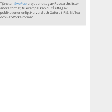
Tjänsten
SwePub
erbjuder uttag av Researchs listor i
andra format, till exempel kan du få uttag av
publikationer enligt Harvard och Oxford i .RIS, BibTex
och RefWorks-format.