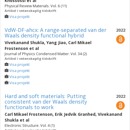
Khossossi
et al
Physical Review Materials. Vol. 6 (11)
Artikel i vetenskaplig tidskrift
Visa projekt
VdW-DF-ahcx: A range-separated van der
2022
Waals density functional hybrid
Vivekanand Shukla
,
Yang Jiao
,
Carl Mikael
Frostenson
et al
Journal of Physics Condensed Matter. Vol. 34 (2)
Artikel i vetenskaplig tidskrift
Visa projekt
Visa projekt
Visa projekt
Visa projekt
Hard and soft materials: Putting
2022
consistent van der Waals density
functionals to work
Carl Mikael Frostenson
,
Erik Jedvik Granhed
,
Vivekanand
Shukla
et al
Electronic Structure. Vol. 4 (1)