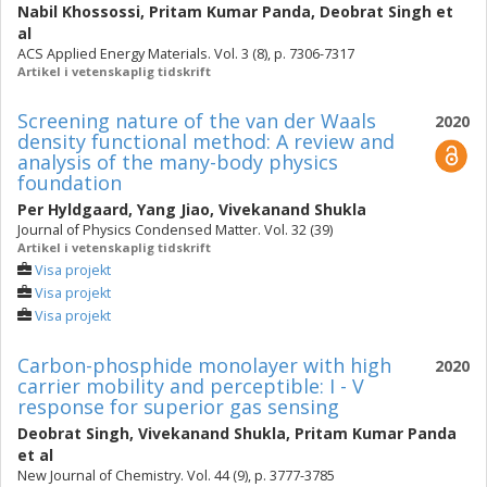
Nabil Khossossi
,
Pritam Kumar Panda
,
Deobrat Singh
et
al
ACS Applied Energy Materials. Vol. 3 (8), p. 7306-7317
Artikel i vetenskaplig tidskrift
Screening nature of the van der Waals
2020
density functional method: A review and
analysis of the many-body physics
foundation
Per Hyldgaard
,
Yang Jiao
,
Vivekanand Shukla
Journal of Physics Condensed Matter. Vol. 32 (39)
Artikel i vetenskaplig tidskrift
Visa projekt
Visa projekt
Visa projekt
Carbon-phosphide monolayer with high
2020
carrier mobility and perceptible: I - V
response for superior gas sensing
Deobrat Singh
,
Vivekanand Shukla
,
Pritam Kumar Panda
et al
New Journal of Chemistry. Vol. 44 (9), p. 3777-3785