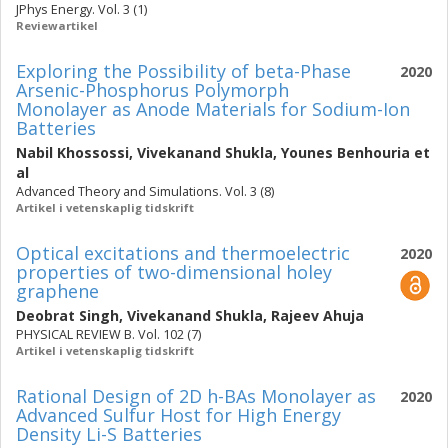
JPhys Energy. Vol. 3 (1)
Reviewartikel
Exploring the Possibility of beta-Phase
2020
Arsenic-Phosphorus Polymorph
Monolayer as Anode Materials for Sodium-Ion
Batteries
Nabil Khossossi
,
Vivekanand Shukla
,
Younes Benhouria
et
al
Advanced Theory and Simulations. Vol. 3 (8)
Artikel i vetenskaplig tidskrift
Optical excitations and thermoelectric
2020
properties of two-dimensional holey
graphene
Deobrat Singh
,
Vivekanand Shukla
,
Rajeev Ahuja
PHYSICAL REVIEW B. Vol. 102 (7)
Artikel i vetenskaplig tidskrift
Rational Design of 2D h-BAs Monolayer as
2020
Advanced Sulfur Host for High Energy
Density Li-S Batteries