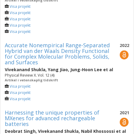
Artikel i vetenskaplig tidskrift
Visa projekt
Visa projekt
Visa projekt
Visa projekt
Visa projekt
Accurate Nonempirical Range-Separated
2022
Hybrid van der Waals Density Functional
for Complex Molecular Problems, Solids,
and Surfaces
Vivekanand Shukla
,
Yang Jiao
,
Jung-Hoon Lee
et al
Physical Review X. Vol. 12 (4)
Artikel i vetenskaplig tidskrift
Visa projekt
Visa projekt
Visa projekt
Harnessing the unique properties of
2021
MXenes for advanced rechargeable
batteries
Deobrat Singh
,
Vivekanand Shukla
,
Nabil Khossossi
et al