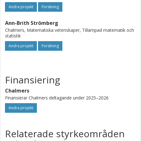
Andra projekt
Forskning
Ann-Brith Strömberg
Chalmers, Matematiska vetenskaper, Tillämpad matematik och
statistik
Andra projekt
Forskning
Finansiering
Chalmers
Finansierar Chalmers deltagande under 2025–2026
Andra projekt
Relaterade styrkeområden