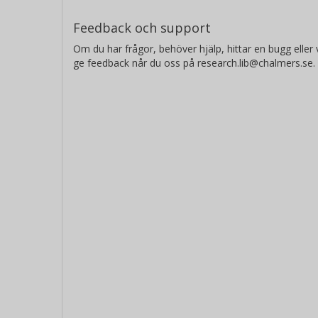
Feedback och support
Om du har frågor, behöver hjälp, hittar en bugg eller v
ge feedback når du oss på research.lib@chalmers.se.