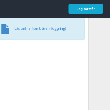
In English
Logga in
Jag förstår
Läs online (kan kräva inloggning)