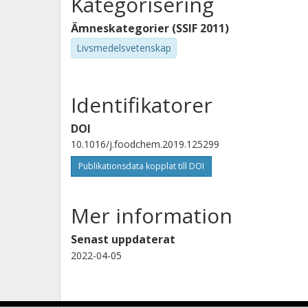
Kategorisering
Ämneskategorier (SSIF 2011)
Livsmedelsvetenskap
Identifikatorer
DOI
10.1016/j.foodchem.2019.125299
Publikationsdata kopplat till DOI
Mer information
Senast uppdaterat
2022-04-05