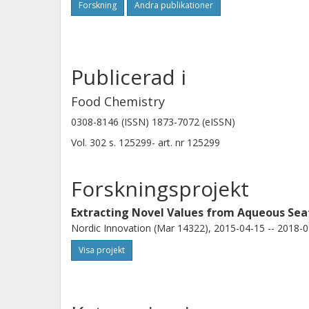
Forskning
Andra publikationer
Publicerad i
Food Chemistry
0308-8146 (ISSN) 1873-7072 (eISSN)
Vol. 302
s.
125299-
art. nr
125299
Forskningsprojekt
Extracting Novel Values from Aqueous Se
Nordic Innovation (Mar 14322), 2015-04-15 -- 2018-0
Visa projekt