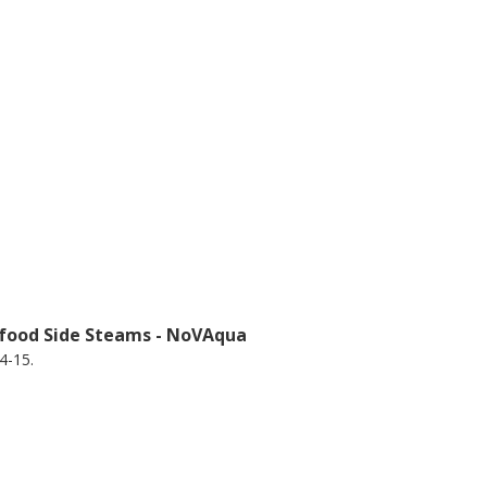
afood Side Steams - NoVAqua
4-15.