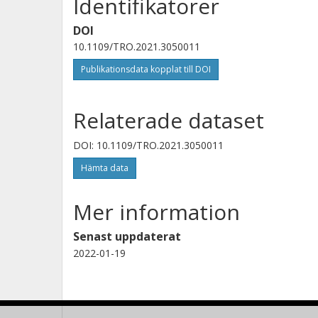
Identifikatorer
DOI
10.1109/TRO.2021.3050011
Publikationsdata kopplat till DOI
Relaterade dataset
DOI: 10.1109/TRO.2021.3050011
Hämta data
Mer information
Senast uppdaterat
2022-01-19