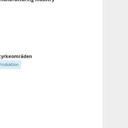
tyrkeområden
Produktion