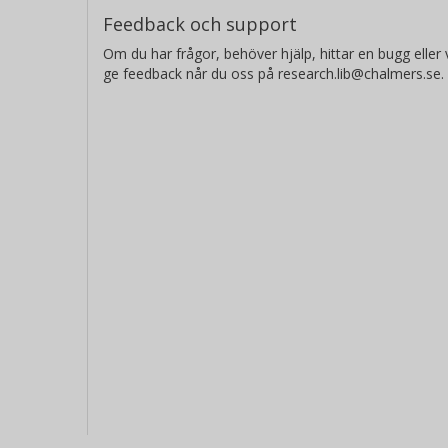
Feedback och support
Om du har frågor, behöver hjälp, hittar en bugg eller v
ge feedback når du oss på research.lib@chalmers.se.