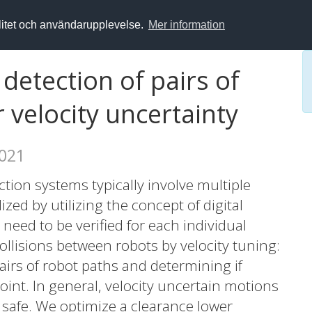
alitet och användarupplevelse.
Mer information
detection of pairs of
velocity uncertainty
2021
ion systems typically involve multiple
zed by utilizing the concept of digital
need to be verified for each individual
collisions between robots by velocity tuning:
 pairs of robot paths and determining if
oint. In general, velocity uncertain motions
 safe. We optimize a clearance lower