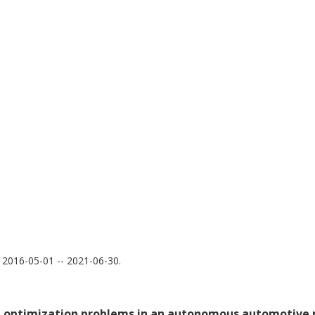
, 2016-05-01 -- 2021-06-30.
l optimization problems in an autonomous automotive