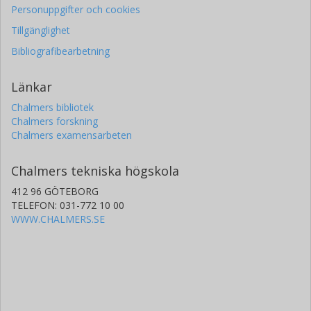
Personuppgifter och cookies
Tillgänglighet
Bibliografibearbetning
Länkar
Chalmers bibliotek
Chalmers forskning
Chalmers examensarbeten
Chalmers tekniska högskola
412 96 GÖTEBORG
TELEFON: 031-772 10 00
WWW.CHALMERS.SE