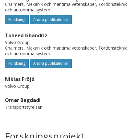
Chalmers, Mekanik och maritima vetenskaper, Fordonsteknik
och autonoma system
Forskning
Andra publikationer
Toheed Ghandriz
Volvo Group
Chalmers, Mekanik och maritima vetenskaper, Fordonsteknik
och autonoma system
Forskning
Andra publikationer
Niklas Fröjd
Volvo Group
Omar Bagdadi
Transportstyrelsen
Forskningsprojekt