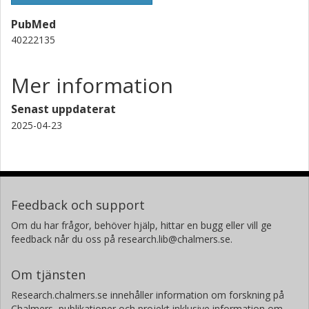
PubMed
40222135
Mer information
Senast uppdaterat
2025-04-23
Feedback och support
Om du har frågor, behöver hjälp, hittar en bugg eller vill ge
feedback når du oss på research.lib@chalmers.se.
Om tjänsten
Research.chalmers.se innehåller information om forskning på
Chalmers, publikationer och projekt inklusive information om