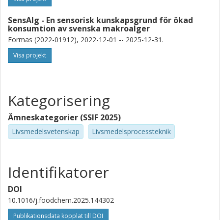
SensAlg - En sensorisk kunskapsgrund för ökad
konsumtion av svenska makroalger
Formas (2022-01912), 2022-12-01 -- 2025-12-31.
Visa projekt
Kategorisering
Ämneskategorier (SSIF 2025)
Livsmedelsvetenskap
Livsmedelsprocessteknik
Identifikatorer
DOI
10.1016/j.foodchem.2025.144302
Publikationsdata kopplat till DOI