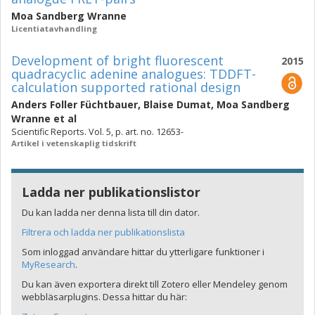
Moa Sandberg Wranne
Licentiatavhandling
Development of bright fluorescent
2015
quadracyclic adenine analogues: TDDFT-
calculation supported rational design
Anders Foller Füchtbauer
,
Blaise Dumat
,
Moa Sandberg
Wranne
et al
Scientific Reports. Vol. 5, p. art. no. 12653-
Artikel i vetenskaplig tidskrift
Ladda ner publikationslistor
Du kan ladda ner denna lista till din dator.
Filtrera och ladda ner publikationslista
Som inloggad användare hittar du ytterligare funktioner i
MyResearch
.
Du kan även exportera direkt till Zotero eller Mendeley genom
webbläsarplugins. Dessa hittar du här: