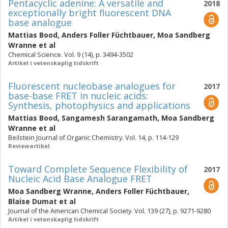
Pentacyclic adenine: A versatile and
2018
exceptionally bright fluorescent DNA
base analogue
Mattias Bood
,
Anders Foller Füchtbauer
,
Moa Sandberg
Wranne
et al
Chemical Science. Vol. 9 (14), p. 3494-3502
Artikel i vetenskaplig tidskrift
Fluorescent nucleobase analogues for
2017
base-base FRET in nucleic acids:
Synthesis, photophysics and applications
Mattias Bood
,
Sangamesh Sarangamath
,
Moa Sandberg
Wranne
et al
Beilstein Journal of Organic Chemistry. Vol. 14, p. 114-129
Reviewartikel
Toward Complete Sequence Flexibility of
2017
Nucleic Acid Base Analogue FRET
Moa Sandberg Wranne
,
Anders Foller Füchtbauer
,
Blaise Dumat
et al
Journal of the American Chemical Society. Vol. 139 (27), p. 9271-9280
Artikel i vetenskaplig tidskrift