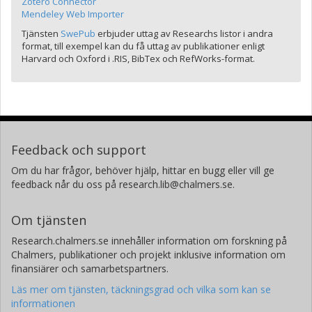
Zotero Connector
Mendeley Web Importer
Tjänsten
SwePub
erbjuder uttag av Researchs listor i andra
format, till exempel kan du få uttag av publikationer enligt
Harvard och Oxford i .RIS, BibTex och RefWorks-format.
Feedback och support
Om du har frågor, behöver hjälp, hittar en bugg eller vill ge
feedback når du oss på research.lib@chalmers.se.
Om tjänsten
Research.chalmers.se innehåller information om forskning på
Chalmers, publikationer och projekt inklusive information om
finansiärer och samarbetspartners.
Läs mer om tjänsten, täckningsgrad och vilka som kan se
informationen