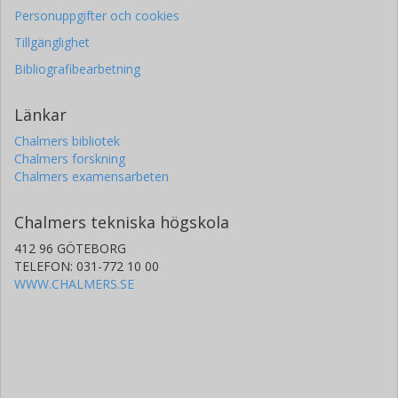
Personuppgifter och cookies
Tillgänglighet
Bibliografibearbetning
Länkar
Chalmers bibliotek
Chalmers forskning
Chalmers examensarbeten
Chalmers tekniska högskola
412 96 GÖTEBORG
TELEFON: 031-772 10 00
WWW.CHALMERS.SE