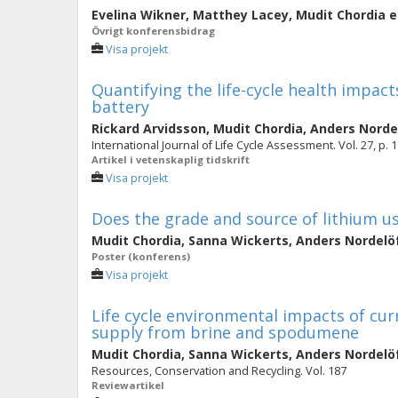
Evelina Wikner
,
Matthey Lacey
,
Mudit Chordia
e
Övrigt konferensbidrag
Visa projekt
Quantifying the life-cycle health impact
battery
Rickard Arvidsson
,
Mudit Chordia
,
Anders Norde
International Journal of Life Cycle Assessment. Vol. 27, p.
Artikel i vetenskaplig tidskrift
Visa projekt
Does the grade and source of lithium us
Mudit Chordia
,
Sanna Wickerts
,
Anders Nordelö
Poster (konferens)
Visa projekt
Life cycle environmental impacts of cur
supply from brine and spodumene
Mudit Chordia
,
Sanna Wickerts
,
Anders Nordelö
Resources, Conservation and Recycling. Vol. 187
Reviewartikel