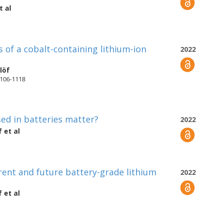
t al
s of a cobalt-containing lithium-ion
2022
löf
 1106-1118
ed in batteries matter?
2022
f
et al
rent and future battery-grade lithium
2022
f
et al