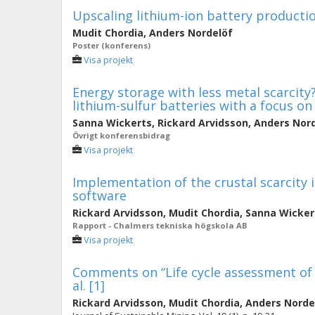
Upscaling lithium-ion battery producti
Mudit Chordia
,
Anders Nordelöf
Poster (konferens)
Visa projekt
Energy storage with less metal scarcity?
lithium-sulfur batteries with a focus on
Sanna Wickerts
,
Rickard Arvidsson
,
Anders Nor
Övrigt konferensbidrag
Visa projekt
Implementation of the crustal scarcity i
software
Rickard Arvidsson
,
Mudit Chordia
,
Sanna Wicker
Rapport - Chalmers tekniska högskola AB
Visa projekt
Comments on “Life cycle assessment of 
al. [1]
Rickard Arvidsson
,
Mudit Chordia
,
Anders Norde