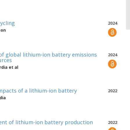
ycling
2024
son
of global lithium-ion battery emissions
2024
urces
rdia
et al
mpacts of a lithium-ion battery
2022
dia
ent of lithium-ion battery production
2022