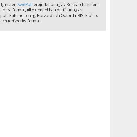
Tjänsten
SwePub
erbjuder uttag av Researchs listor i
andra format, till exempel kan du få uttag av
publikationer enligt Harvard och Oxford i .RIS, BibTex
och RefWorks-format.