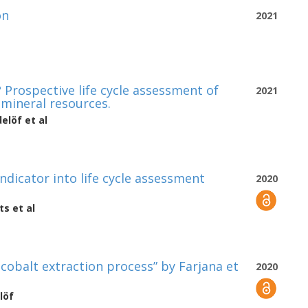
on
2021
 Prospective life cycle assessment of
2021
 mineral resources.
delöf
et al
ndicator into life cycle assessment
2020
ts
et al
cobalt extraction process” by Farjana et
2020
löf