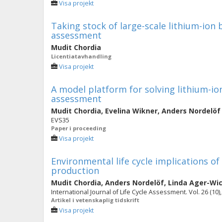
Visa projekt
Taking stock of large-scale lithium-ion 
assessment
Mudit Chordia
Licentiatavhandling
Visa projekt
A model platform for solving lithium-ion 
assessment
Mudit Chordia
,
Evelina Wikner
,
Anders Nordelöf
EVS35
Paper i proceeding
Visa projekt
Environmental life cycle implications of
production
Mudit Chordia
,
Anders Nordelöf
,
Linda Ager-Wic
International Journal of Life Cycle Assessment. Vol. 26 (10)
Artikel i vetenskaplig tidskrift
Visa projekt