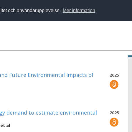
alitet och användarupplevelse.
Mer information
 and Future Environmental Impacts of
2025
ergy demand to estimate environmental
2025
et al