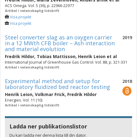
ACS Omega. Vol. 5 (36), p. 22966-22977
Artikel i vetenskaplig tidskrift
Visa projekt
Visa projekt
Steel converter slag as an oxygen carrier
2019
in a 12 MWth CFB boiler – Ash interaction
and material evolution
Fredrik Hildor
,
Tobias Mattisson
,
Henrik Leion
et al
International Journal of Greenhouse Gas Control. Vol. 88, p. 321-331
Artikel i vetenskaplig tidskrift
Experimental method and setup for
2018
laboratory fluidized bed reactor testing
Henrik Leion
,
Volkmar Frick
,
Fredrik Hildor
Energies. Vol. 11 (10)
Artikel i vetenskaplig tidskrift
Ladda ner publikationslistor
Du kan ladda ner denna lista till din dator.