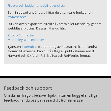
Filtrera och ladda ner publikationslista
Som inloggad användare hittar du ytterligare funktioner i
MyResearch
.
Du kan även exportera direkt till Zotero eller Mendeley genom
webbläsarplugins. Dessa hittar du här:
Zotero Connector
Mendeley Web Importer
Tjänsten
SwePub
erbjuder uttag av Researchs listor i andra
format, till exempel kan du få uttag av publikationer enligt
Harvard och Oxford i .RIS, BibTex och RefWorks-format.
Feedback och support
Om du har frågor, behöver hjälp, hittar en bugg eller vill ge
feedback når du oss på research.lib@chalmers.se.