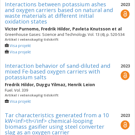
Interactions between potassium ashes
2023
and oxygen carriers based on natural and
waste materials at different initial
oxidation states
Victor Purnomo
,
Fredrik Hildor
,
Pavleta Knutsson
et al
Greenhouse Gases: Science and Technology. Vol. 13 (4), p. 520-534
Artikel i vetenskaplig tidskrift
Visa projekt
Visa projekt
Interaction behavior of sand-diluted and
2023
mixed Fe-based oxygen carriers with
potassium salts
Fredrik Hildor
,
Duygu Yilmaz
,
Henrik Leion
Fuel. Vol. 339
Artikel i vetenskaplig tidskrift
Visa projekt
Tar characteristics generated from a 10
2023
kW<inf>th</inf> chemical-looping
biomass gasifier using steel converter
slag as an oxygen carrier