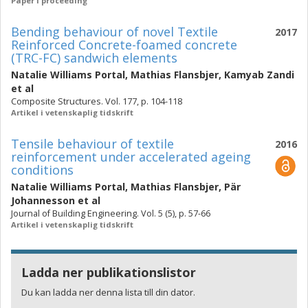
Paper i proceeding
Bending behaviour of novel Textile
2017
Reinforced Concrete-foamed concrete
(TRC-FC) sandwich elements
Natalie Williams Portal
,
Mathias Flansbjer
,
Kamyab Zandi
et al
Composite Structures. Vol. 177, p. 104-118
Artikel i vetenskaplig tidskrift
Tensile behaviour of textile
2016
reinforcement under accelerated ageing
conditions
Natalie Williams Portal
,
Mathias Flansbjer
,
Pär
Johannesson
et al
Journal of Building Engineering. Vol. 5 (5), p. 57-66
Artikel i vetenskaplig tidskrift
Ladda ner publikationslistor
Du kan ladda ner denna lista till din dator.