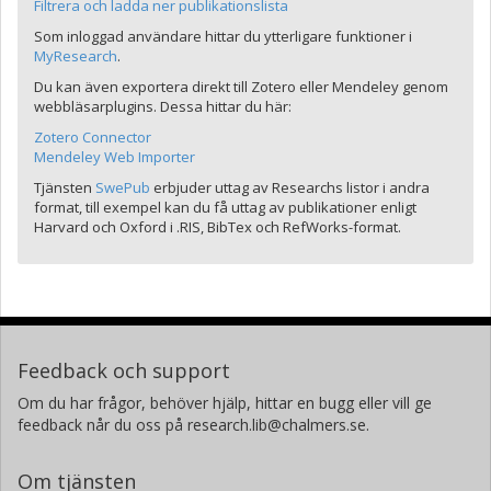
Filtrera och ladda ner publikationslista
Som inloggad användare hittar du ytterligare funktioner i
MyResearch
.
Du kan även exportera direkt till Zotero eller Mendeley genom
webbläsarplugins. Dessa hittar du här:
Zotero Connector
Mendeley Web Importer
Tjänsten
SwePub
erbjuder uttag av Researchs listor i andra
format, till exempel kan du få uttag av publikationer enligt
Harvard och Oxford i .RIS, BibTex och RefWorks-format.
Feedback och support
Om du har frågor, behöver hjälp, hittar en bugg eller vill ge
feedback når du oss på research.lib@chalmers.se.
Om tjänsten