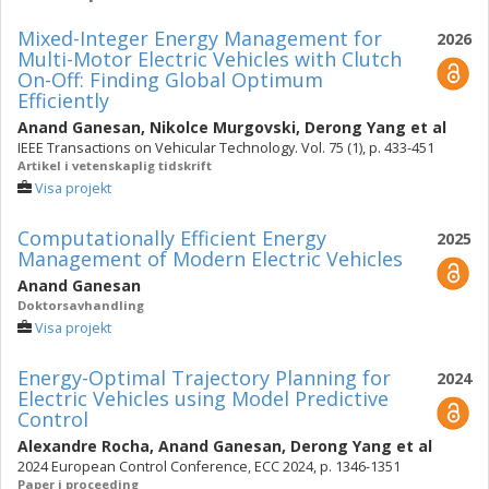
Mixed-Integer Energy Management for
2026
Multi-Motor Electric Vehicles with Clutch
On-Off: Finding Global Optimum
Efficiently
Anand Ganesan
,
Nikolce Murgovski
,
Derong Yang
et al
IEEE Transactions on Vehicular Technology. Vol. 75 (1), p. 433-451
Artikel i vetenskaplig tidskrift
Visa projekt
Computationally Efficient Energy
2025
Management of Modern Electric Vehicles
Anand Ganesan
Doktorsavhandling
Visa projekt
Energy-Optimal Trajectory Planning for
2024
Electric Vehicles using Model Predictive
Control
Alexandre Rocha
,
Anand Ganesan
,
Derong Yang
et al
2024 European Control Conference, ECC 2024, p. 1346-1351
Paper i proceeding