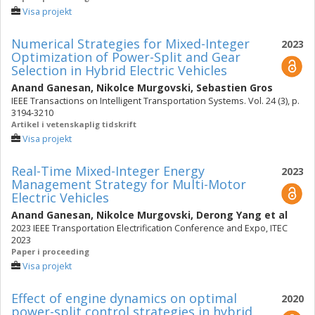
Visa projekt
Numerical Strategies for Mixed-Integer
2023
Optimization of Power-Split and Gear
Selection in Hybrid Electric Vehicles
Anand Ganesan
,
Nikolce Murgovski
,
Sebastien Gros
IEEE Transactions on Intelligent Transportation Systems. Vol. 24 (3), p.
3194-3210
Artikel i vetenskaplig tidskrift
Visa projekt
Real-Time Mixed-Integer Energy
2023
Management Strategy for Multi-Motor
Electric Vehicles
Anand Ganesan
,
Nikolce Murgovski
,
Derong Yang
et al
2023 IEEE Transportation Electrification Conference and Expo, ITEC
2023
Paper i proceeding
Visa projekt
Effect of engine dynamics on optimal
2020
power-split control strategies in hybrid