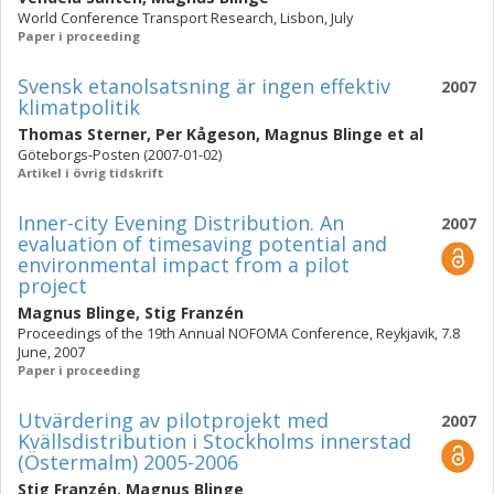
World Conference Transport Research, Lisbon, July
Paper i proceeding
Svensk etanolsatsning är ingen effektiv
2007
klimatpolitik
Thomas Sterner
,
Per Kågeson
,
Magnus Blinge
et al
Göteborgs-Posten (2007-01-02)
Artikel i övrig tidskrift
Inner-city Evening Distribution. An
2007
evaluation of timesaving potential and
environmental impact from a pilot
project
Magnus Blinge
,
Stig Franzén
Proceedings of the 19th Annual NOFOMA Conference, Reykjavik, 7.8
June, 2007
Paper i proceeding
Utvärdering av pilotprojekt med
2007
Kvällsdistribution i Stockholms innerstad
(Östermalm) 2005-2006
Stig Franzén
,
Magnus Blinge