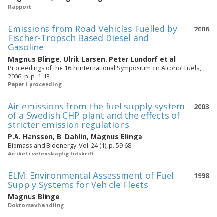
Rapport
Emissions from Road Vehicles Fuelled by
2006
Fischer-Tropsch Based Diesel and
Gasoline
Magnus Blinge
,
Ulrik Larsen
,
Peter Lundorf
et al
Proceedings of the 16th International Symposium on Alcohol Fuels,
2006, p. p. 1-13
Paper i proceeding
Air emissions from the fuel supply system
2003
of a Swedish CHP plant and the effects of
stricter emission regulations
P.A. Hansson
,
B. Dahlin
,
Magnus Blinge
Biomass and Bioenergy. Vol. 24 (1), p. 59-68
Artikel i vetenskaplig tidskrift
ELM: Environmental Assessment of Fuel
1998
Supply Systems for Vehicle Fleets
Magnus Blinge
Doktorsavhandling