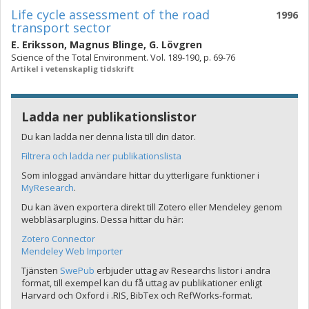
Life cycle assessment of the road
1996
transport sector
E. Eriksson
,
Magnus Blinge
,
G. Lövgren
Science of the Total Environment. Vol. 189-190, p. 69-76
Artikel i vetenskaplig tidskrift
Ladda ner publikationslistor
Du kan ladda ner denna lista till din dator.
Filtrera och ladda ner publikationslista
Som inloggad användare hittar du ytterligare funktioner i
MyResearch
.
Du kan även exportera direkt till Zotero eller Mendeley genom
webbläsarplugins. Dessa hittar du här:
Zotero Connector
Mendeley Web Importer
Tjänsten
SwePub
erbjuder uttag av Researchs listor i andra
format, till exempel kan du få uttag av publikationer enligt
Harvard och Oxford i .RIS, BibTex och RefWorks-format.