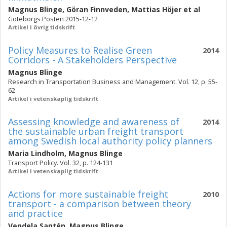
Magnus Blinge
,
Göran Finnveden
,
Mattias Höjer
et al
Göteborgs Posten 2015-12-12
Artikel i övrig tidskrift
Policy Measures to Realise Green
2014
Corridors - A Stakeholders Perspective
Magnus Blinge
Research in Transportation Business and Management. Vol. 12, p. 55-
62
Artikel i vetenskaplig tidskrift
Assessing knowledge and awareness of
2014
the sustainable urban freight transport
among Swedish local authority policy planners
Maria Lindholm
,
Magnus Blinge
Transport Policy. Vol. 32, p. 124-131
Artikel i vetenskaplig tidskrift
Actions for more sustainable freight
2010
transport - a comparison between theory
and practice
Vendela Santén
,
Magnus Blinge