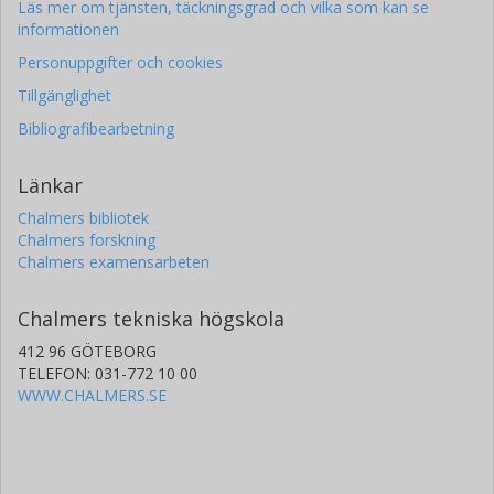
Läs mer om tjänsten, täckningsgrad och vilka som kan se
informationen
Personuppgifter och cookies
Tillgänglighet
Bibliografibearbetning
Länkar
Chalmers bibliotek
Chalmers forskning
Chalmers examensarbeten
Chalmers tekniska högskola
412 96 GÖTEBORG
TELEFON: 031-772 10 00
WWW.CHALMERS.SE