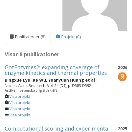
Publikationer (8)
Projekt (0)
Visar 8 publikationer
GotEnzymes2: expanding coverage of
2026
enzyme kinetics and thermal properties
Bingxue Lyu
,
Ke Wu
,
Yuanyuan Huang
et al
Nucleic Acids Research. Vol. 54 (D1), p. D583-D592
Artikel i vetenskaplig tidskrift
Visa projekt
Visa projekt
Visa projekt
Visa projekt
Computational scoring and experimental
2025