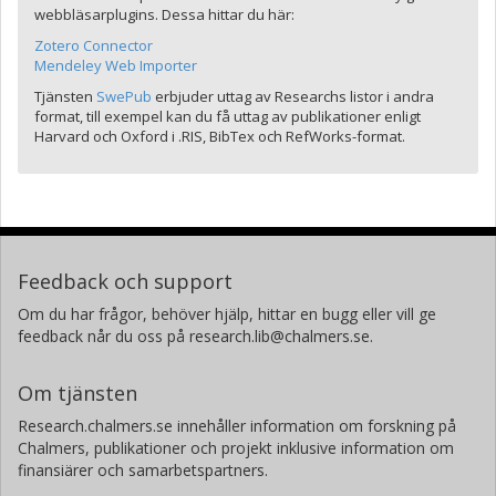
webbläsarplugins. Dessa hittar du här:
Zotero Connector
Mendeley Web Importer
Tjänsten
SwePub
erbjuder uttag av Researchs listor i andra
format, till exempel kan du få uttag av publikationer enligt
Harvard och Oxford i .RIS, BibTex och RefWorks-format.
Feedback och support
Om du har frågor, behöver hjälp, hittar en bugg eller vill ge
feedback når du oss på research.lib@chalmers.se.
Om tjänsten
Research.chalmers.se innehåller information om forskning på
Chalmers, publikationer och projekt inklusive information om
finansiärer och samarbetspartners.