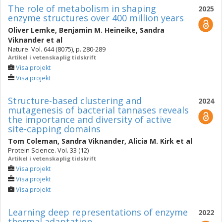
The role of metabolism in shaping
2025
enzyme structures over 400 million years
Oliver Lemke
,
Benjamin M. Heineike
,
Sandra
Viknander
et al
Nature. Vol. 644 (8075), p. 280-289
Artikel i vetenskaplig tidskrift
Visa projekt
Visa projekt
Structure-based clustering and
2024
mutagenesis of bacterial tannases reveals
the importance and diversity of active
site-capping domains
Tom Coleman
,
Sandra Viknander
,
Alicia M. Kirk
et al
Protein Science. Vol. 33 (12)
Artikel i vetenskaplig tidskrift
Visa projekt
Visa projekt
Visa projekt
Learning deep representations of enzyme
2022
thermal adaptation