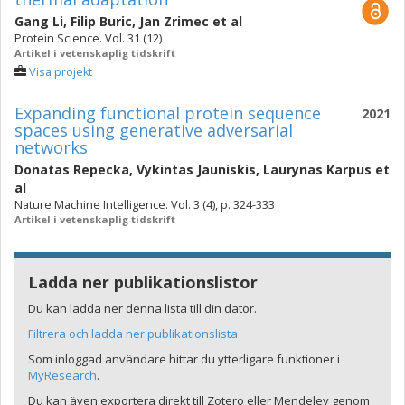
Gang Li
,
Filip Buric
,
Jan Zrimec
et al
Protein Science. Vol. 31 (12)
Artikel i vetenskaplig tidskrift
Visa projekt
Expanding functional protein sequence
2021
spaces using generative adversarial
networks
Donatas Repecka
,
Vykintas Jauniskis
,
Laurynas Karpus
et
al
Nature Machine Intelligence. Vol. 3 (4), p. 324-333
Artikel i vetenskaplig tidskrift
Ladda ner publikationslistor
Du kan ladda ner denna lista till din dator.
Filtrera och ladda ner publikationslista
Som inloggad användare hittar du ytterligare funktioner i
MyResearch
.
Du kan även exportera direkt till Zotero eller Mendeley genom