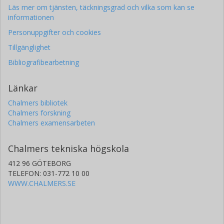
Läs mer om tjänsten, täckningsgrad och vilka som kan se
informationen
Personuppgifter och cookies
Tillgänglighet
Bibliografibearbetning
Länkar
Chalmers bibliotek
Chalmers forskning
Chalmers examensarbeten
Chalmers tekniska högskola
412 96 GÖTEBORG
TELEFON: 031-772 10 00
WWW.CHALMERS.SE