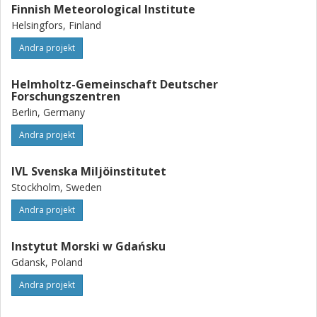
Finnish Meteorological Institute
Helsingfors, Finland
Andra projekt
Helmholtz-Gemeinschaft Deutscher
Forschungszentren
Berlin, Germany
Andra projekt
IVL Svenska Miljöinstitutet
Stockholm, Sweden
Andra projekt
Instytut Morski w Gdańsku
Gdansk, Poland
Andra projekt