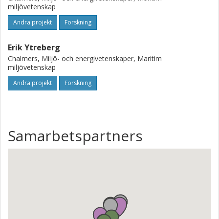
miljövetenskap
Andra projekt
Forskning
Erik Ytreberg
Chalmers, Miljö- och energivetenskaper, Maritim
miljövetenskap
Andra projekt
Forskning
Samarbetspartners