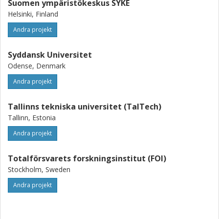
Suomen ympäristökeskus SYKE
Helsinki, Finland
Andra projekt
Syddansk Universitet
Odense, Denmark
Andra projekt
Tallinns tekniska universitet (TalTech)
Tallinn, Estonia
Andra projekt
Totalförsvarets forskningsinstitut (FOI)
Stockholm, Sweden
Andra projekt