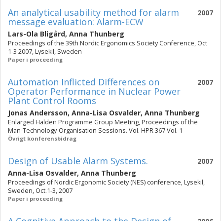
An analytical usability method for alarm
2007
message evaluation: Alarm-ECW
Lars-Ola Bligård
,
Anna Thunberg
Proceedings of the 39th Nordic Ergonomics Society Conference, Oct
1-3 2007, Lysekil, Sweden
Paper i proceeding
Automation Inflicted Differences on
2007
Operator Performance in Nuclear Power
Plant Control Rooms
Jonas Andersson
,
Anna-Lisa Osvalder
,
Anna Thunberg
Enlarged Halden Programme Group Meeting, Proceedings of the
Man-Technology-Organisation Sessions. Vol. HPR 367 Vol. 1
Övrigt konferensbidrag
Design of Usable Alarm Systems.
2007
Anna-Lisa Osvalder
,
Anna Thunberg
Proceedings of Nordic Ergonomic Society (NES) conference, Lysekil,
Sweden, Oct.1-3, 2007
Paper i proceeding