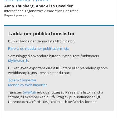
Anna Thunberg
,
Anna-Lisa Osvalder
International Ergonomics Association Congress
Paper i proceeding
Ladda ner publikationslistor
Du kan ladda ner denna lista till din dator.
Filtrera och ladda ner publikationslista
Som inloggad användare hittar du ytterligare funktioner i
MyResearch
.
Du kan även exportera direkt till Zotero eller Mendeley genom
webbläsarplugins. Dessa hittar du här:
Zotero Connector
Mendeley Web Importer
Tjänsten
SwePub
erbjuder uttag av Researchs listor i andra
format, till exempel kan du få uttag av publikationer enligt
Harvard och Oxford i .RIS, BibTex och RefWorks-format.