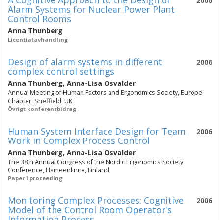
A Cognitive Approach to the Design of
2006
Alarm Systems for Nuclear Power Plant
Control Rooms
Anna Thunberg
Licentiatavhandling
Design of alarm systems in different
2006
complex control settings
Anna Thunberg
,
Anna-Lisa Osvalder
Annual Meeting of Human Factors and Ergonomics Society, Europe
Chapter. Sheffield, UK
Övrigt konferensbidrag
Human System Interface Design for Team
2006
Work in Complex Process Control
Anna Thunberg
,
Anna-Lisa Osvalder
The 38th Annual Congress of the Nordic Ergonomics Society
Conference, Hämeenlinna, Finland
Paper i proceeding
Monitoring Complex Processes: Cognitive
2006
Model of the Control Room Operator's
Information Process