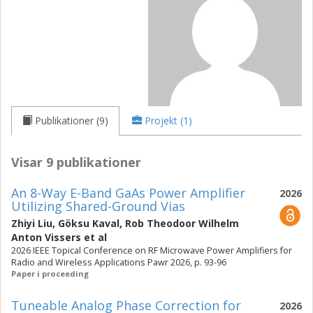
Publikationer (9)
Projekt (1)
Visar 9 publikationer
An 8-Way E-Band GaAs Power Amplifier
2026
Utilizing Shared-Ground Vias
Zhiyi Liu
,
Göksu Kaval
,
Rob Theodoor Wilhelm
Anton Vissers
et al
2026 IEEE Topical Conference on RF Microwave Power Amplifiers for
Radio and Wireless Applications Pawr 2026, p. 93-96
Paper i proceeding
Tuneable Analog Phase Correction for
2026