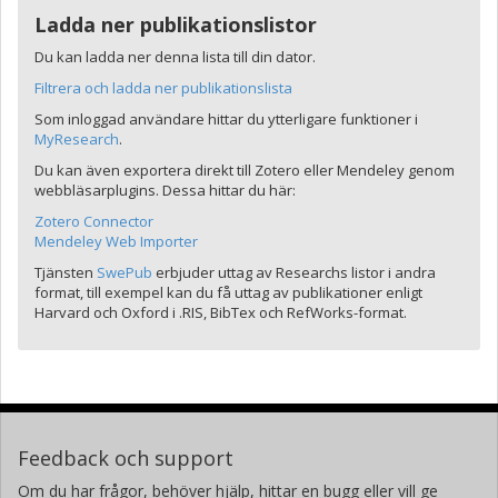
Ladda ner publikationslistor
Du kan ladda ner denna lista till din dator.
Filtrera och ladda ner publikationslista
Som inloggad användare hittar du ytterligare funktioner i
MyResearch
.
Du kan även exportera direkt till Zotero eller Mendeley genom
webbläsarplugins. Dessa hittar du här:
Zotero Connector
Mendeley Web Importer
Tjänsten
SwePub
erbjuder uttag av Researchs listor i andra
format, till exempel kan du få uttag av publikationer enligt
Harvard och Oxford i .RIS, BibTex och RefWorks-format.
Feedback och support
Om du har frågor, behöver hjälp, hittar en bugg eller vill ge