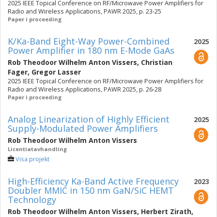
2025 IEEE Topical Conference on RF/Microwave Power Amplifiers for
Radio and Wireless Applications, PAWR 2025, p. 23-25
Paper i proceeding
K/Ka-Band Eight-Way Power-Combined
2025
Power Amplifier in 180 nm E-Mode GaAs
Rob Theodoor Wilhelm Anton Vissers
,
Christian
Fager
,
Gregor Lasser
2025 IEEE Topical Conference on RF/Microwave Power Amplifiers for
Radio and Wireless Applications, PAWR 2025, p. 26-28
Paper i proceeding
Analog Linearization of Highly Efficient
2025
Supply-Modulated Power Amplifiers
Rob Theodoor Wilhelm Anton Vissers
Licentiatavhandling
Visa projekt
High-Efficiency Ka-Band Active Frequency
2023
Doubler MMIC in 150 nm GaN/SiC HEMT
Technology
Rob Theodoor Wilhelm Anton Vissers
,
Herbert Zirath
,