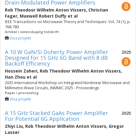
Drain-Modulated Power Amplifiers
Rob Theodoor Wilhelm Anton Vissers
,
Christian
Fager
,
Maxwell Robert Duffy
et al
IEEE Transactions on Microwave Theory and Techniques. Vol. 74 (1), p.
768-780
Artikel i vetenskaplig tidskrift
Visa projekt
A 10 W GaN/Si Doherty Power Amplifier
2025
Designed for 15 GHz 6G Band with 8 dB
Backoff Efficiency
Hossein Zaheri
,
Rob Theodoor Wilhelm Anton Vissers
,
Han Zhou
et al
2025 International Workshop on Integrated Nonlinear Microwave and
Millimetre-Wave Circuits, INMMiC 2025 - Proceedings
Paper i proceeding
Visa projekt
A 15 GHz Stacked GaAs Power Amplifier
2025
For Potential 6G Application
Zhiyi Liu
,
Rob Theodoor Wilhelm Anton Vissers
,
Gregor
Lasser