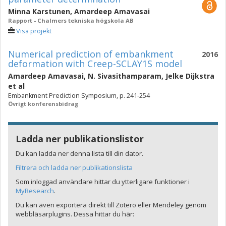
Minna Karstunen
,
Amardeep Amavasai
Rapport - Chalmers tekniska högskola AB
Visa projekt
Numerical prediction of embankment
2016
deformation with Creep-SCLAY1S model
Amardeep Amavasai
,
N. Sivasithamparam
,
Jelke Dijkstra
et al
Embankment Prediction Symposium, p. 241-254
Övrigt konferensbidrag
Ladda ner publikationslistor
Du kan ladda ner denna lista till din dator.
Filtrera och ladda ner publikationslista
Som inloggad användare hittar du ytterligare funktioner i
MyResearch
.
Du kan även exportera direkt till Zotero eller Mendeley genom
webbläsarplugins. Dessa hittar du här: