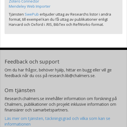
Zotero Connector
Mendeley Web Importer
Tjänsten
SwePub
erbjuder uttag av Researchs listor i andra
format, till exempel kan du få uttag av publikationer enligt
Harvard och Oxford i .RIS, BibTex och RefWorks-format.
Feedback och support
Om du har frågor, behöver hjälp, hittar en bugg eller vill ge
feedback når du oss på research.lib@chalmers.se.
Om tjänsten
Research.chalmers.se innehåller information om forskning på
Chalmers, publikationer och projekt inklusive information om
finansiärer och samarbetspartners.
Läs mer om tjänsten, täckningsgrad och vilka som kan se
informationen