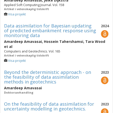
Amardeep Amavasai
,
Jelke Dijkstra
Applied Soft Computing Journal. Vol. 158
Artikel i vetenskaplig tidskrift
Visa projekt
Data assimilation for Bayesian updating
2024
of predicted embankment response using
monitoring data
Amardeep Amavasai
,
Hossein Tahershamsi
,
Tara Wood
et al
Computers and Geotechnics. Vol. 165
Artikel i vetenskaplig tidskrift
Visa projekt
Beyond the deterministic approach - on
2023
the feasibility of data assimilation
methods in geotechnics
Amardeep Amavasai
Doktorsavhandling
On the feasibility of data assimilation for
2023
uncertainty modelling in geotechnics.