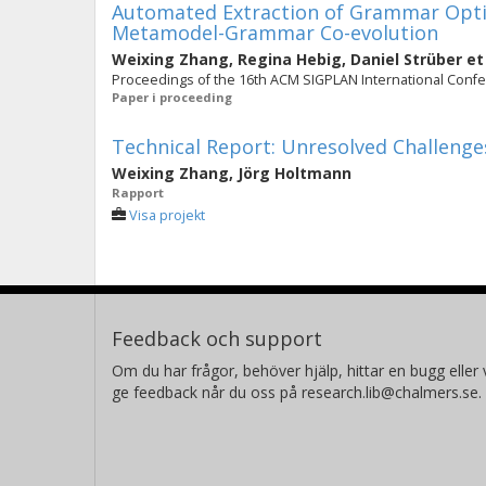
Automated Extraction of Grammar Optim
Metamodel-Grammar Co-evolution
Weixing Zhang
,
Regina Hebig
,
Daniel Strüber
et
Proceedings of the 16th ACM SIGPLAN International Confe
Paper i proceeding
Technical Report: Unresolved Challenge
Weixing Zhang
,
Jörg Holtmann
Rapport
Visa projekt
Feedback och support
Om du har frågor, behöver hjälp, hittar en bugg eller v
ge feedback når du oss på research.lib@chalmers.se.