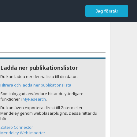
In English
Logga in
Jag förstår
Ladda ner publikationslistor
Du kan ladda ner denna lista till din dator.
Filtrera och ladda ner publikationslista
Som inloggad användare hittar du ytterligare
funktioner i
MyResearch
.
Du kan även exportera direkt till Zotero eller
Mendeley genom webbläsarplugins. Dessa hittar du
här:
Zotero Connector
Mendeley Web Importer