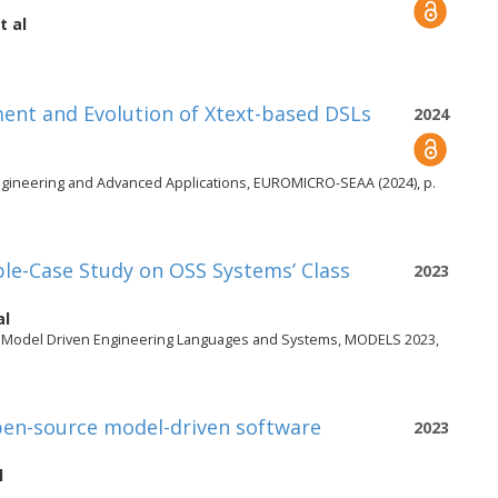
t al
ent and Evolution of Xtext-based DSLs
2024
gineering and Advanced Applications, EUROMICRO-SEAA (2024), p.
ple-Case Study on OSS Systems’ Class
2023
al
n Model Driven Engineering Languages and Systems, MODELS 2023,
en-source model-driven software
2023
l