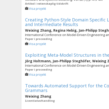
Artikel i vetenskaplig tidskrift
Visa projekt
Creating Python-Style Domain Specific
and Intermediate Results
Weixing Zhang
,
Regina Hebig
,
Jan-Philipp Steg
International Conference on Model-Driven Engineering an
Paper i proceeding
Visa projekt
Exploiting Meta-Model Structures in the
Jörg Holtmann
,
Jan-Philipp Steghöfer
,
Weixing 
International Conference on Model-Driven Engineering an
Paper i proceeding
Visa projekt
Towards Automated Support for the Co
Grammars
Weixing Zhang
Licentiatavhandling