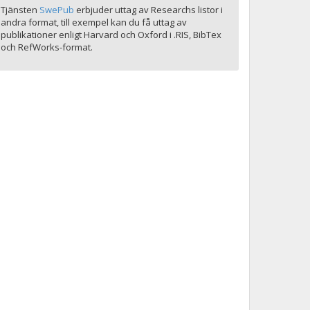
Tjänsten
SwePub
erbjuder uttag av Researchs listor i
andra format, till exempel kan du få uttag av
publikationer enligt Harvard och Oxford i .RIS, BibTex
och RefWorks-format.