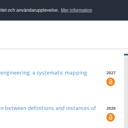
alitet och användarupplevelse.
Mer information
 engineering: a systematic mapping
2027
n between definitions and instances of
2026