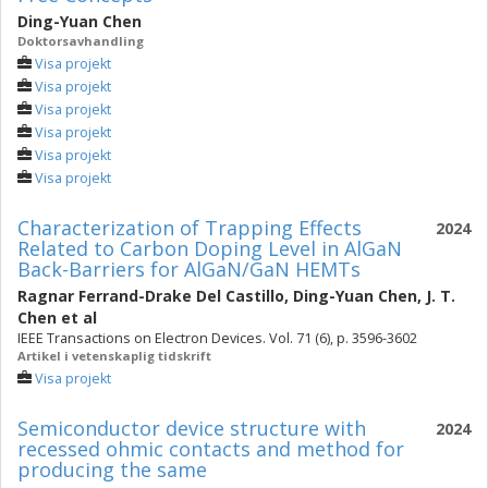
Ding-Yuan Chen
Doktorsavhandling
Visa projekt
Visa projekt
Visa projekt
Visa projekt
Visa projekt
Visa projekt
Characterization of Trapping Effects
2024
Related to Carbon Doping Level in AlGaN
Back-Barriers for AlGaN/GaN HEMTs
Ragnar Ferrand-Drake Del Castillo
,
Ding-Yuan Chen
,
J. T.
Chen
et al
IEEE Transactions on Electron Devices. Vol. 71 (6), p. 3596-3602
Artikel i vetenskaplig tidskrift
Visa projekt
Semiconductor device structure with
2024
recessed ohmic contacts and method for
producing the same