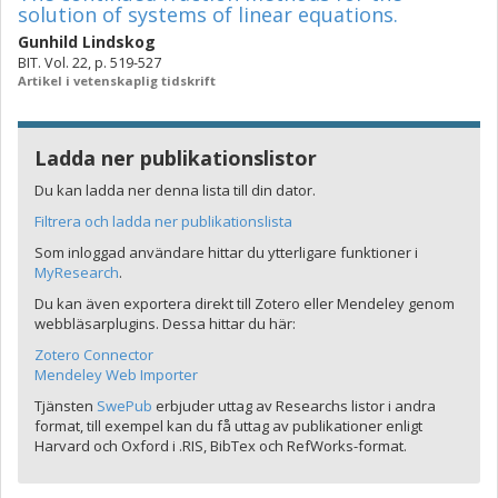
solution of systems of linear equations.
Gunhild Lindskog
BIT. Vol. 22, p. 519-527
Artikel i vetenskaplig tidskrift
Ladda ner publikationslistor
Du kan ladda ner denna lista till din dator.
Filtrera och ladda ner publikationslista
Som inloggad användare hittar du ytterligare funktioner i
MyResearch
.
Du kan även exportera direkt till Zotero eller Mendeley genom
webbläsarplugins. Dessa hittar du här:
Zotero Connector
Mendeley Web Importer
Tjänsten
SwePub
erbjuder uttag av Researchs listor i andra
format, till exempel kan du få uttag av publikationer enligt
Harvard och Oxford i .RIS, BibTex och RefWorks-format.