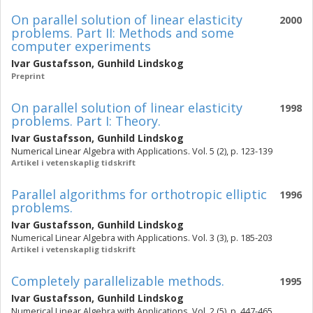
On parallel solution of linear elasticity
2000
problems. Part II: Methods and some
computer experiments
Ivar Gustafsson
,
Gunhild Lindskog
Preprint
On parallel solution of linear elasticity
1998
problems. Part I: Theory.
Ivar Gustafsson
,
Gunhild Lindskog
Numerical Linear Algebra with Applications. Vol. 5 (2), p. 123-139
Artikel i vetenskaplig tidskrift
Parallel algorithms for orthotropic elliptic
1996
problems.
Ivar Gustafsson
,
Gunhild Lindskog
Numerical Linear Algebra with Applications. Vol. 3 (3), p. 185-203
Artikel i vetenskaplig tidskrift
Completely parallelizable methods.
1995
Ivar Gustafsson
,
Gunhild Lindskog
Numerical Linear Algebra with Applications. Vol. 2 (5), p. 447-465