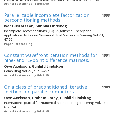
Artikel i vetenskaplig tidskrift
Parallelizable incomplete factorization
1993
perconditioning methods,
Ivar Gustafsson
,
Gunhild Lindskog
Incomplete Decompositions (ILU) - Algotithms, Theory and
Applications, Notes on Numerical Fluid Machanics, Vieweg. Vol. 41, p.
47-56
Paper i proceeding
Constant wavefront iteration methods for
1991
nine- and 15-point difference matrices.
Owe Axelsson
,
Gunhild Lindskog
Computing. Vol. 46, p. 233-252
Artikel i vetenskaplig tidskrift
On a class of preconditioned iterative
1989
methods on parallel computers.
Owe Axelsson
,
Graham Carey
,
Gunhild Lindskog
International Journal for Numerical Methods i Engerneering. Vol. 27, p.
637-654
Artikel i vetenskaplig tidskrift