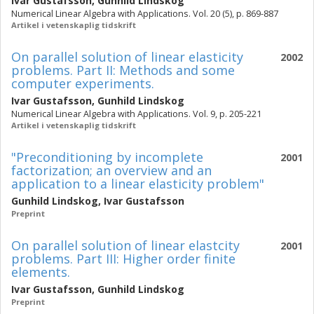
Ivar Gustafsson
,
Gunhild Lindskog
Numerical Linear Algebra with Applications. Vol. 20 (5), p. 869-887
Artikel i vetenskaplig tidskrift
On parallel solution of linear elasticity
2002
problems. Part II: Methods and some
computer experiments.
Ivar Gustafsson
,
Gunhild Lindskog
Numerical Linear Algebra with Applications. Vol. 9, p. 205-221
Artikel i vetenskaplig tidskrift
"Preconditioning by incomplete
2001
factorization; an overview and an
application to a linear elasticity problem"
Gunhild Lindskog
,
Ivar Gustafsson
Preprint
On parallel solution of linear elastcity
2001
problems. Part III: Higher order finite
elements.
Ivar Gustafsson
,
Gunhild Lindskog
Preprint