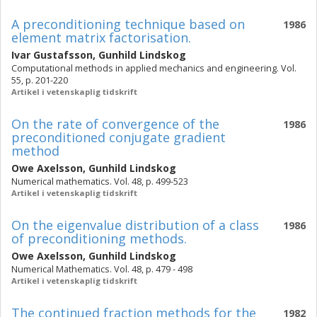
A preconditioning technique based on
1986
element matrix factorisation.
Ivar Gustafsson
,
Gunhild Lindskog
Computational methods in applied mechanics and engineering. Vol.
55, p. 201-220
Artikel i vetenskaplig tidskrift
On the rate of convergence of the
1986
preconditioned conjugate gradient
method
Owe Axelsson
,
Gunhild Lindskog
Numerical mathematics. Vol. 48, p. 499-523
Artikel i vetenskaplig tidskrift
On the eigenvalue distribution of a class
1986
of preconditioning methods.
Owe Axelsson
,
Gunhild Lindskog
Numerical Mathematics. Vol. 48, p. 479 - 498
Artikel i vetenskaplig tidskrift
The continued fraction methods for the
1982