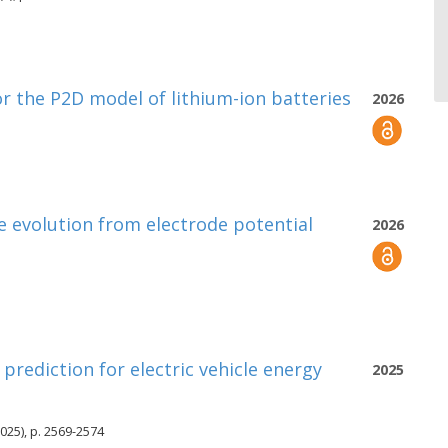
or the P2D model of lithium-ion batteries
2026
e evolution from electrode potential
2026
prediction for electric vehicle energy
2025
025), p. 2569-2574