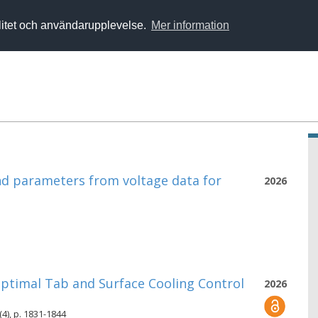
alitet och användarupplevelse.
Mer information
nd parameters from voltage data for
2026
Optimal Tab and Surface Cooling Control
2026
4), p. 1831-1844