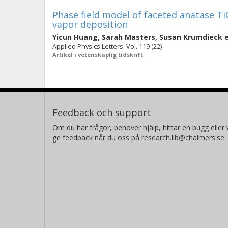
Phase field model of faceted anatase Ti
vapor deposition
Yicun Huang
,
Sarah Masters
,
Susan Krumdieck
e
Applied Physics Letters. Vol. 119 (22)
Artikel i vetenskaplig tidskrift
Feedback och support
Om du har frågor, behöver hjälp, hittar en bugg eller v
ge feedback når du oss på research.lib@chalmers.se.