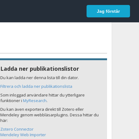
In English
Logga in
Jag förstår
Ladda ner publikationslistor
Du kan ladda ner denna lista till din dator.
Filtrera och ladda ner publikationslista
Som inloggad användare hittar du ytterligare
funktioner i
MyResearch
.
Du kan även exportera direkt till Zotero eller
Mendeley genom webbläsarplugins. Dessa hittar du
här:
Zotero Connector
Mendeley Web Importer