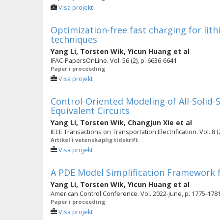
Visa projekt
Optimization-free fast charging for lit
techniques
Yang Li
,
Torsten Wik
,
Yicun Huang
et al
IFAC-PapersOnLine. Vol. 56 (2), p. 6636-6641
Paper i proceeding
Visa projekt
Control-Oriented Modeling of All-Solid-
Equivalent Circuits
Yang Li
,
Torsten Wik
,
Changjun Xie
et al
IEEE Transactions on Transportation Electrification. Vol. 8 (
Artikel i vetenskaplig tidskrift
Visa projekt
A PDE Model Simplification Framework fo
Yang Li
,
Torsten Wik
,
Yicun Huang
et al
American Control Conference. Vol. 2022-June, p. 1775-178
Paper i proceeding
Visa projekt