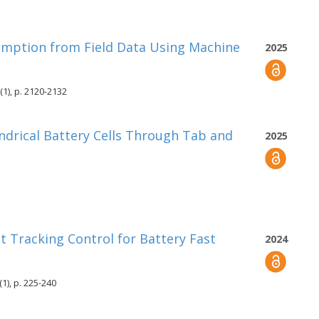
sumption from Field Data Using Machine
2025
(1), p. 2120-2132
indrical Battery Cells Through Tab and
2025
 Tracking Control for Battery Fast
2024
1), p. 225-240