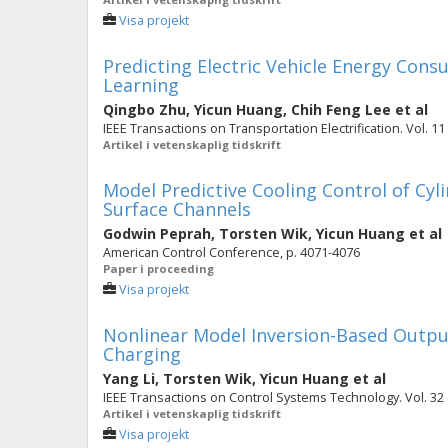
Visa projekt
Predicting Electric Vehicle Energy Con
Learning
Qingbo Zhu
,
Yicun Huang
,
Chih Feng Lee
et al
IEEE Transactions on Transportation Electrification. Vol. 11 
Artikel i vetenskaplig tidskrift
Model Predictive Cooling Control of Cyl
Surface Channels
Godwin Peprah
,
Torsten Wik
,
Yicun Huang
et al
American Control Conference, p. 4071-4076
Paper i proceeding
Visa projekt
Nonlinear Model Inversion-Based Output
Charging
Yang Li
,
Torsten Wik
,
Yicun Huang
et al
IEEE Transactions on Control Systems Technology. Vol. 32 (
Artikel i vetenskaplig tidskrift
Visa projekt