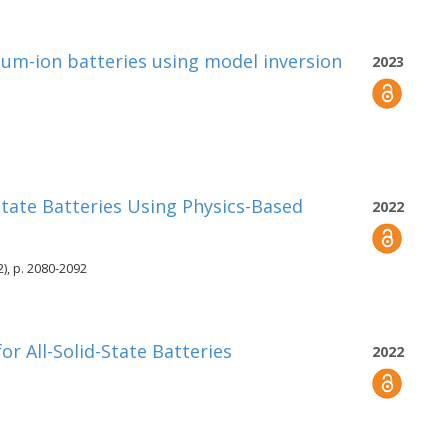
hium-ion batteries using model inversion
2023
State Batteries Using Physics-Based
2022
2), p. 2080-2092
r All-Solid-State Batteries
2022
1