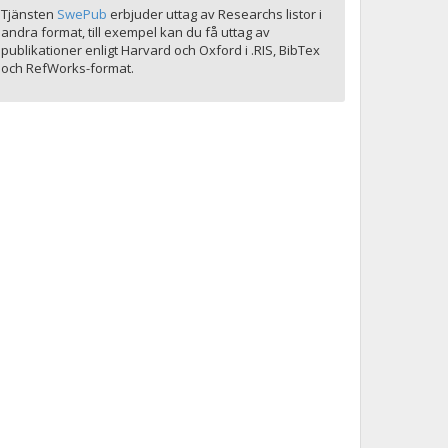
Tjänsten
SwePub
erbjuder uttag av Researchs listor i
andra format, till exempel kan du få uttag av
publikationer enligt Harvard och Oxford i .RIS, BibTex
och RefWorks-format.