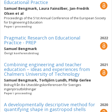
Educational Practice
Samuel Bengmark
,
Laura Fainsilber
,
Jan-Fredrik
Olsen
et al
Proceedings of the 51st Annual Conference of the European Society
for Engineering Education
Paper i proceeding
Pragmatic Research on Educational
2022
Practice - PREP
Samuel Bengmark
Övrigt konferensbidrag
Combining engineering and teacher
2021
education – ideas and experiences from
Chalmers University of Technology
Samuel Bengmark
,
Torbjörn Lundh
,
Philip Gerlee
Bidrag från 8:e Utvecklingskonferensen för Sveriges
ingenjörsutbildningar
Paper i proceeding
A developmentally descriptive method for
2020
quantifying shape in gastropod shells