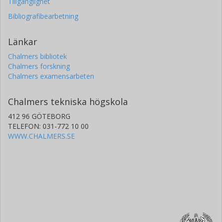
Tillgänglighet
Bibliografibearbetning
Länkar
Chalmers bibliotek
Chalmers forskning
Chalmers examensarbeten
Chalmers tekniska högskola
412 96 GÖTEBORG
TELEFON: 031-772 10 00
WWW.CHALMERS.SE