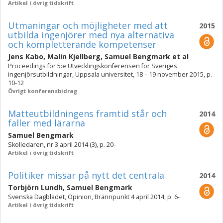
Artikel i övrig tidskrift
Utmaningar och möjligheter med att
2015
utbilda ingenjörer med nya alternativa
och kompletterande kompetenser
Jens Kabo
,
Malin Kjellberg
,
Samuel Bengmark
et al
Proceedings för 5:e Utvecklingskonferensen för Sveriges
ingenjörsutbildningar, Uppsala universitet, 18 – 19 november 2015, p.
10-12
Övrigt konferensbidrag
Matteutbildningens framtid står och
2014
faller med lärarna
Samuel Bengmark
Skolledaren, nr 3 april 2014 (3), p. 20-
Artikel i övrig tidskrift
Politiker missar på nytt det centrala
2014
Torbjörn Lundh
,
Samuel Bengmark
Svenska Dagbladet, Opinion, Brännpunkt 4 april 2014, p. 6-
Artikel i övrig tidskrift