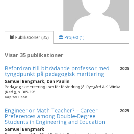
Publikationer (35)
Projekt (1)
Visar 35 publikationer
Befordran till biträdande professor med
2025
tyngdpunkt på pedagogisk meritering
Samuel Bengmark
,
Dan Paulin
Pedagogisk meritering i och för förändring (Å. Ryegård & K. Winka
(Red.)), p. 385-395
Kapitel i bok
Engineer or Math Teacher? – Career
2025
Preferences among Double-Degree
Students in Engineering and Education
Samuel Bengmark