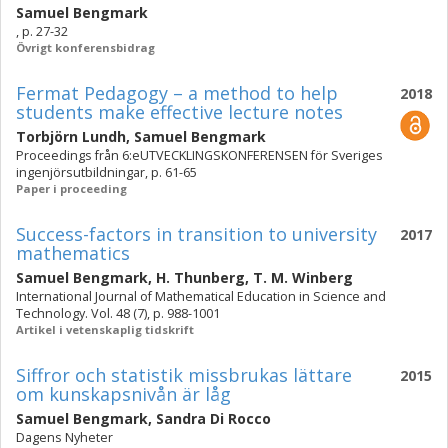
Samuel Bengmark
, p. 27-32
Övrigt konferensbidrag
Fermat Pedagogy – a method to help
2018
students make effective lecture notes
Torbjörn Lundh
,
Samuel Bengmark
Proceedings från 6:eUTVECKLINGSKONFERENSEN för Sveriges
ingenjörsutbildningar, p. 61-65
Paper i proceeding
Success-factors in transition to university
2017
mathematics
Samuel Bengmark
,
H. Thunberg
,
T. M. Winberg
International Journal of Mathematical Education in Science and
Technology. Vol. 48 (7), p. 988-1001
Artikel i vetenskaplig tidskrift
Siffror och statistik missbrukas lättare
2015
om kunskapsnivån är låg
Samuel Bengmark
,
Sandra Di Rocco
Dagens Nyheter