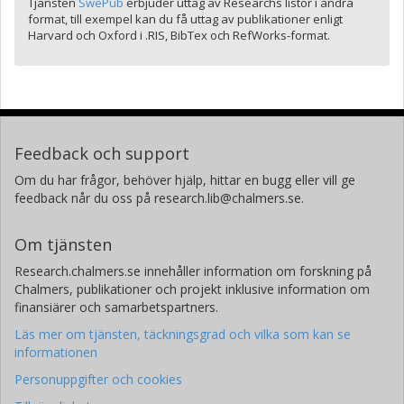
Tjänsten
SwePub
erbjuder uttag av Researchs listor i andra
format, till exempel kan du få uttag av publikationer enligt
Harvard och Oxford i .RIS, BibTex och RefWorks-format.
Feedback och support
Om du har frågor, behöver hjälp, hittar en bugg eller vill ge
feedback når du oss på research.lib@chalmers.se.
Om tjänsten
Research.chalmers.se innehåller information om forskning på
Chalmers, publikationer och projekt inklusive information om
finansiärer och samarbetspartners.
Läs mer om tjänsten, täckningsgrad och vilka som kan se
informationen
Personuppgifter och cookies