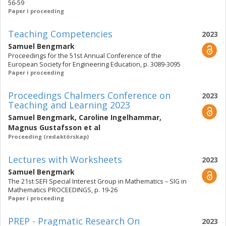
56-59
Paper i proceeding
Teaching Competencies
2023
Samuel Bengmark
Proceedings for the 51st Annual Conference of the
European Society for Engineering Education, p. 3089-3095
Paper i proceeding
Proceedings Chalmers Conference on
2023
Teaching and Learning 2023
Samuel Bengmark
,
Caroline Ingelhammar
,
Magnus Gustafsson
et al
Proceeding (redaktörskap)
Lectures with Worksheets
2023
Samuel Bengmark
The 21st SEFI Special Interest Group in Mathematics – SIG in
Mathematics PROCEEDINGS, p. 19-26
Paper i proceeding
PREP - Pragmatic Research On
2023