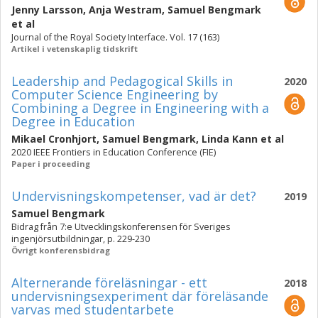
Jenny Larsson
,
Anja Westram
,
Samuel Bengmark
et al
Journal of the Royal Society Interface. Vol. 17 (163)
Artikel i vetenskaplig tidskrift
Leadership and Pedagogical Skills in
2020
Computer Science Engineering by
Combining a Degree in Engineering with a
Degree in Education
Mikael Cronhjort
,
Samuel Bengmark
,
Linda Kann
et al
2020 IEEE Frontiers in Education Conference (FIE)
Paper i proceeding
Undervisningskompetenser, vad är det?
2019
Samuel Bengmark
Bidrag från 7:e Utvecklingskonferensen för Sveriges
ingenjörsutbildningar, p. 229-230
Övrigt konferensbidrag
Alternerande föreläsningar - ett
2018
undervisningsexperiment där föreläsande
varvas med studentarbete