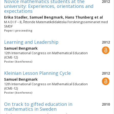
Novice mathematics students at the
2012
university: Experiences, orientations and
expectations
Erika Stadler
,
Samuel Bengmark
,
Hans Thunberg
et al
M A D I F – 8, Åttonde Matematikdidaktiska Forskningsseminariet med
SMDF
Paper i proceeding
Learning and Leadership
2012
Samuel Bengmark
12th International Congress on Mathematical Education
(ICME-12)
Poster (konferens)
Kleinian Lesson Planning Cycle
2012
Samuel Bengmark
12th International Congress on Mathematical Education
(ICME-12)
Poster (konferens)
On track to gifted education in
2010
mathematics in Sweden