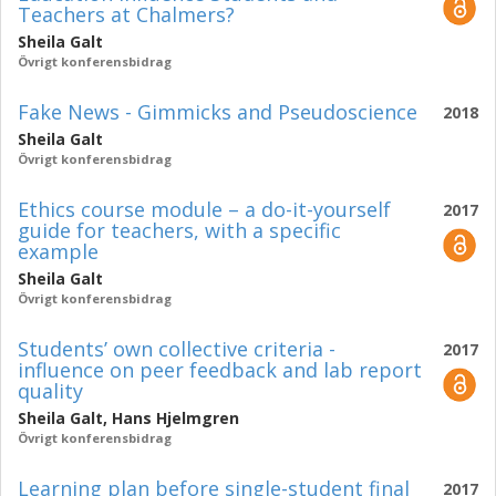
Teachers at Chalmers?
Sheila Galt
Övrigt konferensbidrag
Fake News - Gimmicks and Pseudoscience
2018
Sheila Galt
Övrigt konferensbidrag
Ethics course module – a do-it-yourself
2017
guide for teachers, with a specific
example
Sheila Galt
Övrigt konferensbidrag
Students’ own collective criteria -
2017
influence on peer feedback and lab report
quality
Sheila Galt
,
Hans Hjelmgren
Övrigt konferensbidrag
Learning plan before single-student final
2017