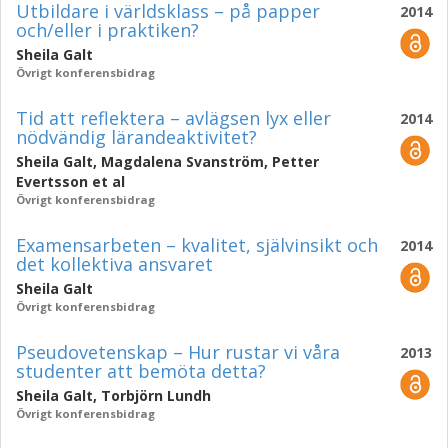
Utbildare i världsklass – på papper
2014
och/eller i praktiken?
Sheila Galt
Övrigt konferensbidrag
Tid att reflektera – avlägsen lyx eller
2014
nödvändig lärandeaktivitet?
Sheila Galt
,
Magdalena Svanström
,
Petter
Evertsson
et al
Övrigt konferensbidrag
Examensarbeten – kvalitet, självinsikt och
2014
det kollektiva ansvaret
Sheila Galt
Övrigt konferensbidrag
Pseudovetenskap – Hur rustar vi våra
2013
studenter att bemöta detta?
Sheila Galt
,
Torbjörn Lundh
Övrigt konferensbidrag