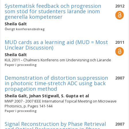
Systematisk feedback och progression
2012
som stöd för studenters lärande inom
generella kompetenser
Sheila Galt
Övrigt konferensbidrag
MUD cards as a learning aid (MUD = Most
2011
Unclear Discussion)
Sheila Galt
KUL 2011 – Chalmers Konferens om Undervisning och Lärande
Paper i proceeding
Demonstration of distortion suppression
2007
in photonic time-stretch ADC using back
propagation method
Sheila Galt
,
Johan Stigwall
,
S. Gupta
et al
MWP 2007 - 2007 IEEE International Topical Meeting on Microwave
Photonics, p. Pages 141-144
Paper i proceeding
Signal Reconstruction by Phase Retrieval
2007