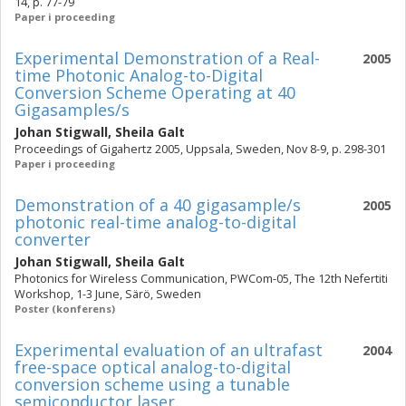
14, p. 77-79
Paper i proceeding
Experimental Demonstration of a Real-
2005
time Photonic Analog-to-Digital
Conversion Scheme Operating at 40
Gigasamples/s
Johan Stigwall
,
Sheila Galt
Proceedings of Gigahertz 2005, Uppsala, Sweden, Nov 8-9, p. 298-301
Paper i proceeding
Demonstration of a 40 gigasample/s
2005
photonic real-time analog-to-digital
converter
Johan Stigwall
,
Sheila Galt
Photonics for Wireless Communication, PWCom-05, The 12th Nefertiti
Workshop, 1-3 June, Särö, Sweden
Poster (konferens)
Experimental evaluation of an ultrafast
2004
free-space optical analog-to-digital
conversion scheme using a tunable
semiconductor laser