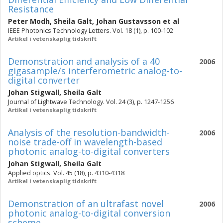
Resistance
Peter Modh
,
Sheila Galt
,
Johan Gustavsson
et al
IEEE Photonics Technology Letters. Vol. 18 (1), p. 100-102
Artikel i vetenskaplig tidskrift
Demonstration and analysis of a 40
2006
gigasample/s interferometric analog-to-
digital converter
Johan Stigwall
,
Sheila Galt
Journal of Lightwave Technology. Vol. 24 (3), p. 1247-1256
Artikel i vetenskaplig tidskrift
Analysis of the resolution-bandwidth-
2006
noise trade-off in wavelength-based
photonic analog-to-digital converters
Johan Stigwall
,
Sheila Galt
Applied optics. Vol. 45 (18), p. 4310-4318
Artikel i vetenskaplig tidskrift
Demonstration of an ultrafast novel
2006
photonic analog-to-digital conversion
scheme