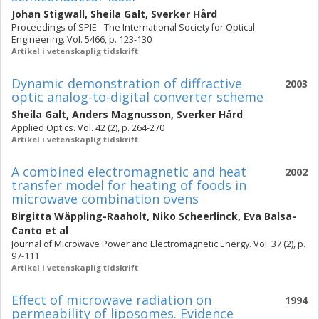
Johan Stigwall
,
Sheila Galt
,
Sverker Hård
Proceedings of SPIE - The International Society for Optical
Engineering. Vol. 5466, p. 123-130
Artikel i vetenskaplig tidskrift
Dynamic demonstration of diffractive
2003
optic analog-to-digital converter scheme
Sheila Galt
,
Anders Magnusson
,
Sverker Hård
Applied Optics. Vol. 42 (2), p. 264-270
Artikel i vetenskaplig tidskrift
A combined electromagnetic and heat
2002
transfer model for heating of foods in
microwave combination ovens
Birgitta Wäppling-Raaholt
,
Niko Scheerlinck
,
Eva Balsa-
Canto
et al
Journal of Microwave Power and Electromagnetic Energy. Vol. 37 (2), p.
97-111
Artikel i vetenskaplig tidskrift
Effect of microwave radiation on
1994
permeability of liposomes. Evidence