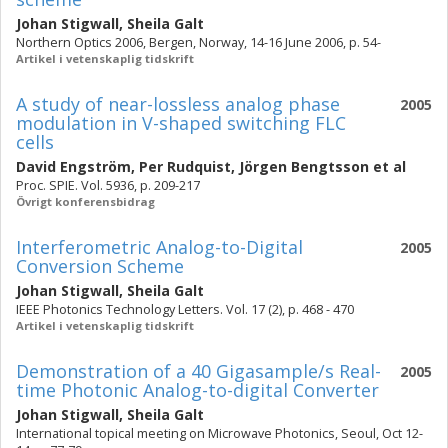
Johan Stigwall
,
Sheila Galt
Northern Optics 2006, Bergen, Norway, 14-16 June 2006, p. 54-
Artikel i vetenskaplig tidskrift
A study of near-lossless analog phase
2005
modulation in V-shaped switching FLC
cells
David Engström
,
Per Rudquist
,
Jörgen Bengtsson
et al
Proc. SPIE. Vol. 5936, p. 209-217
Övrigt konferensbidrag
Interferometric Analog-to-Digital
2005
Conversion Scheme
Johan Stigwall
,
Sheila Galt
IEEE Photonics Technology Letters. Vol. 17 (2), p. 468 - 470
Artikel i vetenskaplig tidskrift
Demonstration of a 40 Gigasample/s Real-
2005
time Photonic Analog-to-digital Converter
Johan Stigwall
,
Sheila Galt
International topical meeting on Microwave Photonics, Seoul, Oct 12-