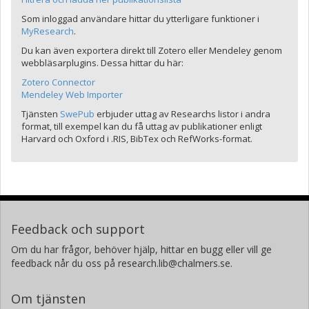
Som inloggad användare hittar du ytterligare funktioner i
MyResearch
.
Du kan även exportera direkt till Zotero eller Mendeley genom
webbläsarplugins. Dessa hittar du här:
Zotero Connector
Mendeley Web Importer
Tjänsten
SwePub
erbjuder uttag av Researchs listor i andra
format, till exempel kan du få uttag av publikationer enligt
Harvard och Oxford i .RIS, BibTex och RefWorks-format.
Feedback och support
Om du har frågor, behöver hjälp, hittar en bugg eller vill ge
feedback når du oss på research.lib@chalmers.se.
Om tjänsten