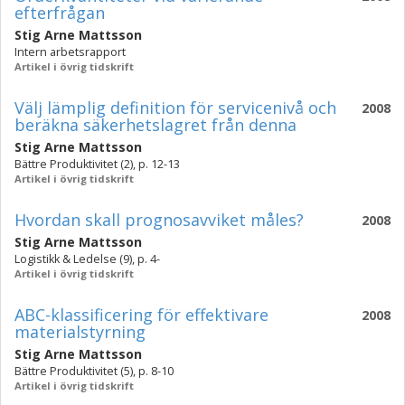
efterfrågan
Stig Arne Mattsson
Intern arbetsrapport
Artikel i övrig tidskrift
Välj lämplig definition för servicenivå och
2008
beräkna säkerhetslagret från denna
Stig Arne Mattsson
Bättre Produktivitet (2), p. 12-13
Artikel i övrig tidskrift
Hvordan skall prognosavviket måles?
2008
Stig Arne Mattsson
Logistikk & Ledelse (9), p. 4-
Artikel i övrig tidskrift
ABC-klassificering för effektivare
2008
materialstyrning
Stig Arne Mattsson
Bättre Produktivitet (5), p. 8-10
Artikel i övrig tidskrift