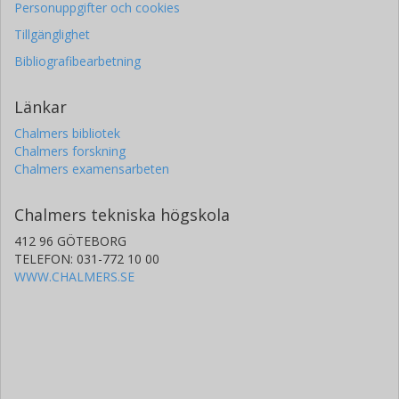
Personuppgifter och cookies
Tillgänglighet
Bibliografibearbetning
Länkar
Chalmers bibliotek
Chalmers forskning
Chalmers examensarbeten
Chalmers tekniska högskola
412 96 GÖTEBORG
TELEFON: 031-772 10 00
WWW.CHALMERS.SE