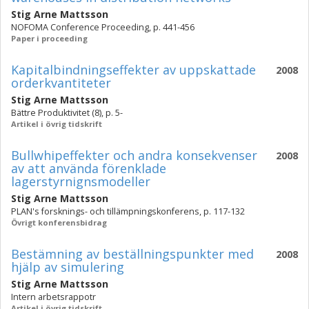
Stig Arne Mattsson
NOFOMA Conference Proceeding, p. 441-456
Paper i proceeding
Kapitalbindningseffekter av uppskattade
2008
orderkvantiteter
Stig Arne Mattsson
Bättre Produktivitet (8), p. 5-
Artikel i övrig tidskrift
Bullwhipeffekter och andra konsekvenser
2008
av att använda förenklade
lagerstyrnignsmodeller
Stig Arne Mattsson
PLAN's forsknings- och tillämpningskonferens, p. 117-132
Övrigt konferensbidrag
Bestämning av beställningspunkter med
2008
hjälp av simulering
Stig Arne Mattsson
Intern arbetsrappotr
Artikel i övrig tidskrift