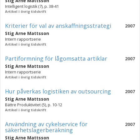
Stig Arne Mattsson
Intelligent logistik (7), p. 38-41
Artikel i övrig tidskrift
Kriterier för val av anskaffningsstrategi
2007
Stig Arne Mattsson
Intern rapportserie
Artikel i övrig tidskrift
Partiformning för lågomsatta artiklar
2007
Stig Arne Mattsson
Intern rapportserie
Artikel i övrig tidskrift
Hur påverkas logistiken av outsourcing
2007
Stig Arne Mattsson
Bättre Produktivitet (5), p. 10-12
Artikel i övrig tidskrift
Användning av cykelservice för
2007
säkerhetslagerberäkning
Stig Arne Mattsson