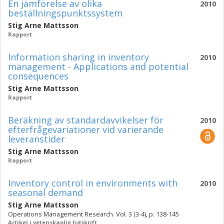
En jämförelse av olika
2010
beställningspunktssystem
Stig Arne Mattsson
Rapport
Information sharing in inventory
2010
management - Applications and potential
consequences
Stig Arne Mattsson
Rapport
Beräkning av standardavvikelser för
2010
efterfrågevariationer vid varierande
leveranstider
Stig Arne Mattsson
Rapport
Inventory control in environments with
2010
seasonal demand
Stig Arne Mattsson
Operations Management Research. Vol. 3 (3-4), p. 138-145
Artikel i vetenskaplig tidskrift