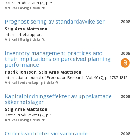
Bättre Produktivitet (8), p. 5-
Artikel i övrig tidskrift
Prognostisering av standardavvikelser
2008
Stig Arne Mattsson
Intern arbetsrapport
Artikel i övrig tidskrift
Inventory management practices and
2008
their implications on perceived planning
performance
Patrik Jonsson
,
Stig Arne Mattsson
International Journal of Production Research. Vol. 46 (7), p. 1787-1812
Artikel i vetenskaplig tidskrift
Kapitalbindningseffekter av uppskattade
2008
säkerhetslager
Stig Arne Mattsson
Bättre Produktivitet (7), p. 5-
Artikel i övrig tidskrift
Orderkvantiteter vid varierande
2008