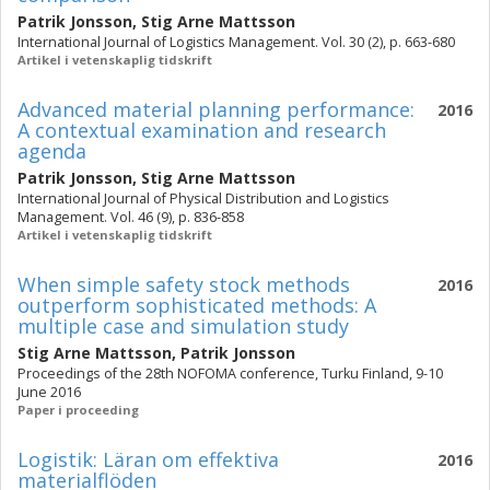
Patrik Jonsson
,
Stig Arne Mattsson
International Journal of Logistics Management. Vol. 30 (2), p. 663-680
Artikel i vetenskaplig tidskrift
Advanced material planning performance:
2016
A contextual examination and research
agenda
Patrik Jonsson
,
Stig Arne Mattsson
International Journal of Physical Distribution and Logistics
Management. Vol. 46 (9), p. 836-858
Artikel i vetenskaplig tidskrift
When simple safety stock methods
2016
outperform sophisticated methods: A
multiple case and simulation study
Stig Arne Mattsson
,
Patrik Jonsson
Proceedings of the 28th NOFOMA conference, Turku Finland, 9-10
June 2016
Paper i proceeding
Logistik: Läran om effektiva
2016
materialflöden