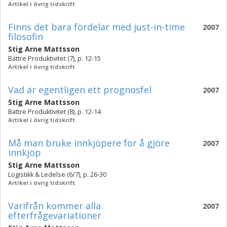
Artikel i övrig tidskrift
Finns det bara fördelar med just-in-time
2007
filosofin
Stig Arne Mattsson
Bättre Produktivitet (7), p. 12-15
Artikel i övrig tidskrift
Vad är egentligen ett prognosfel
2007
Stig Arne Mattsson
Bättre Produktivitet (8), p. 12-14
Artikel i övrig tidskrift
Må man bruke innkjöpere for å gjöre
2007
innkjöp
Stig Arne Mattsson
Logistikk & Ledelse (6/7), p. 26-30
Artikel i övrig tidskrift
Varifrån kommer alla
2007
efterfrågevariationer