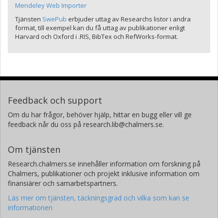
Mendeley Web Importer
Tjänsten
SwePub
erbjuder uttag av Researchs listor i andra
format, till exempel kan du få uttag av publikationer enligt
Harvard och Oxford i .RIS, BibTex och RefWorks-format.
Feedback och support
Om du har frågor, behöver hjälp, hittar en bugg eller vill ge
feedback når du oss på research.lib@chalmers.se.
Om tjänsten
Research.chalmers.se innehåller information om forskning på
Chalmers, publikationer och projekt inklusive information om
finansiärer och samarbetspartners.
Läs mer om tjänsten, täckningsgrad och vilka som kan se
informationen