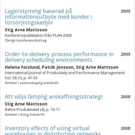
Lagerstyrning baserad på
2009
informationsutbyte med kunder i
försörjningskedjor
Stig Arne Mattsson
Konferenspublikation från PLAN 2009
Övrigt konferensbidrag
Order-to-delivery process performance in
2009
delivery scheduling environments
Helena Forslund
,
Patrik Jonsson
,
Stig Arne Mattsson
International Journal of Productivity and Performance Management.
Vol. 58 (1), p. 41-53
Artikel i vetenskaplig tidskrift
Att välja lämplig anskaffningsstrategi
2008
Stig Arne Mattsson
Bättre Produktivitet (4), p. 10-11
Artikel i övrig tidskrift
Inventory effects of using virtual
2008
warehouses in distribution networks