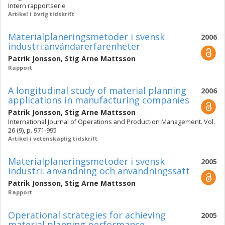
Intern rapportserie
Artikel i övrig tidskrift
Materialplaneringsmetoder i svensk
2006
industri:användarerfarenheter
Patrik Jonsson
,
Stig Arne Mattsson
Rapport
A longitudinal study of material planning
2006
applications in manufacturing companies
Patrik Jonsson
,
Stig Arne Mattsson
International Journal of Operations and Production Management. Vol.
26 (9), p. 971-995
Artikel i vetenskaplig tidskrift
Materialplaneringsmetoder i svensk
2005
industri: användning och användningssätt
Patrik Jonsson
,
Stig Arne Mattsson
Rapport
Operational strategies for achieving
2005
material planning performance