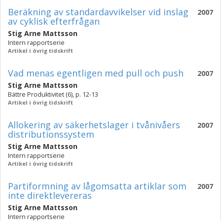
Beräkning av standardavvikelser vid inslag
2007
av cyklisk efterfrågan
Stig Arne Mattsson
Intern rapportserie
Artikel i övrig tidskrift
Vad menas egentligen med pull och push
2007
Stig Arne Mattsson
Bättre Produktivitet (6), p. 12-13
Artikel i övrig tidskrift
Allokering av säkerhetslager i tvånivåers
2007
distributionssystem
Stig Arne Mattsson
Intern rapportserie
Artikel i övrig tidskrift
Partiformning av lågomsatta artiklar som
2007
inte direktlevereras
Stig Arne Mattsson
Intern rapportserie