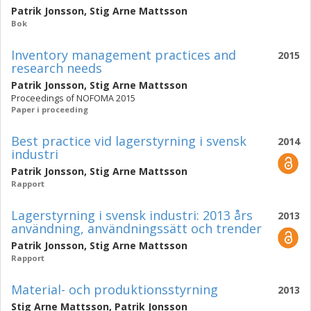
Patrik Jonsson
,
Stig Arne Mattsson
Bok
Inventory management practices and
2015
research needs
Patrik Jonsson
,
Stig Arne Mattsson
Proceedings of NOFOMA 2015
Paper i proceeding
Best practice vid lagerstyrning i svensk
2014
industri
Patrik Jonsson
,
Stig Arne Mattsson
Rapport
Lagerstyrning i svensk industri: 2013 års
2013
användning, användningssätt och trender
Patrik Jonsson
,
Stig Arne Mattsson
Rapport
Material- och produktionsstyrning
2013
Stig Arne Mattsson
,
Patrik Jonsson