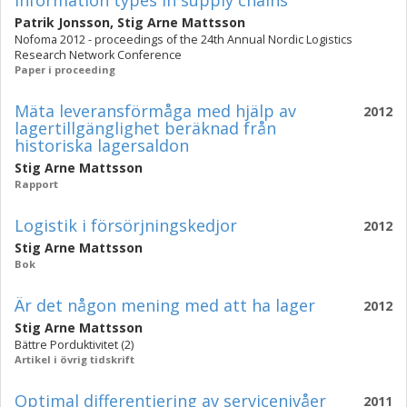
information types in supply chains
Patrik Jonsson
,
Stig Arne Mattsson
Nofoma 2012 - proceedings of the 24th Annual Nordic Logistics
Research Network Conference
Paper i proceeding
Mäta leveransförmåga med hjälp av
2012
lagertillgänglighet beräknad från
historiska lagersaldon
Stig Arne Mattsson
Rapport
Logistik i försörjningskedjor
2012
Stig Arne Mattsson
Bok
Är det någon mening med att ha lager
2012
Stig Arne Mattsson
Bättre Porduktivitet (2)
Artikel i övrig tidskrift
Optimal differentiering av servicenivåer
2011