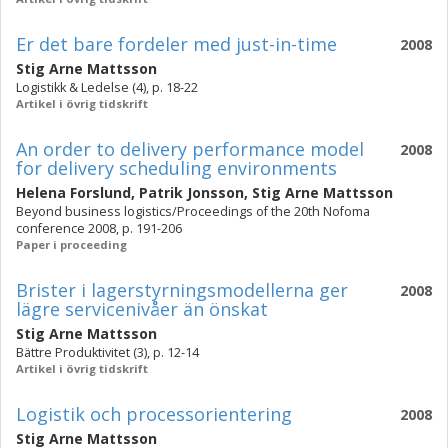
Er det bare fordeler med just-in-time
2008
Stig Arne Mattsson
Logistikk & Ledelse (4), p. 18-22
Artikel i övrig tidskrift
An order to delivery performance model
2008
for delivery scheduling environments
Helena Forslund
,
Patrik Jonsson
,
Stig Arne Mattsson
Beyond business logistics/Proceedings of the 20th Nofoma
conference 2008, p. 191-206
Paper i proceeding
Brister i lagerstyrningsmodellerna ger
2008
lägre servicenivåer än önskat
Stig Arne Mattsson
Bättre Produktivitet (3), p. 12-14
Artikel i övrig tidskrift
Logistik och processorientering
2008
Stig Arne Mattsson